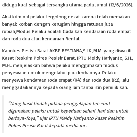
diduga kuat sebagai tersangka utama pada Jumat (12/6/2026).
Aksi kriminal pelaku tergolong nekat karena telah memakan
banyak korban dengan kerugian hingga ratusan juta
rupiah,Modus Pelaku adalah Gadaikan kendaraan roda empat
dan roda dua atau kendaraan Rental.
Kapolres Pesisir Barat AKBP BESTIANA,S.I.K.,M.M. yang diwakili
Kasat Reskrim Polres Pesisir Barat, IPTU Meidy Hariyanto, S.H.,
M.H., menjelaskan bahwa pelaku menggunakan modus
penyewaan untuk mengelabui para korbannya. Pelaku
menyewa kendaraan roda empat (R4) dan roda dua (R2), lalu
menggadaikannya kepada orang lain tanpa izin pemilik sah.
“Uang hasil tindak pidana penggelapan tersebut
digunakan pelaku untuk keperluan sehari-hari dan untuk
berfoya-foya,” ujar IPTU Meidy Hariyanto Kasat Reskrim
Polres Pesisir Barat kepada media ini .