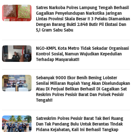
Satres Narkoba Polres Lampung Tengah Berhasil
Gagalkan Penyelundupan Narkotika Jaringan
Lintas Provinsi Skala Besar !! 3 Pelaku Diamankan
Dengan Barang Bukti 2.848 Butir Pil Ekstasi Dan
5,1 Gram Sabu Sabu
NGO-KMPL Kota Metro Tidak Sekadar Organisasi
Kontrol Sosial, Namun Wujudkan Kepedulian
Terhadap Masyarakat!!
Sebanyak 9000 Ekor Benih Bening Lobster
Senilai Miliaran Rupiah Yang Akan Diselundupkan
Atau Di Perjual Belikan Berhasil Di Gagalkan Sat
Reskrim Polres Pesisir Barat Dan Polsek Pesisir
Tengah!!
Satreskrim Polres Pesisir Barat Tak Beri Ruang
Dan Tak Pandang Bulu Untuk Berantas Tindak
Pidana Kejahatan, Kali Ini Berhasil Tangkap