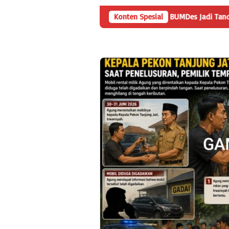
Angka Penyertaan Modal BUMDes Jadi Tanda Tanya, HarianMe
Konten Spesial