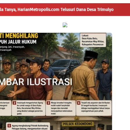
tropolis.com Telusuri Dana Desa Trimulyo
Pengguna Jalan 