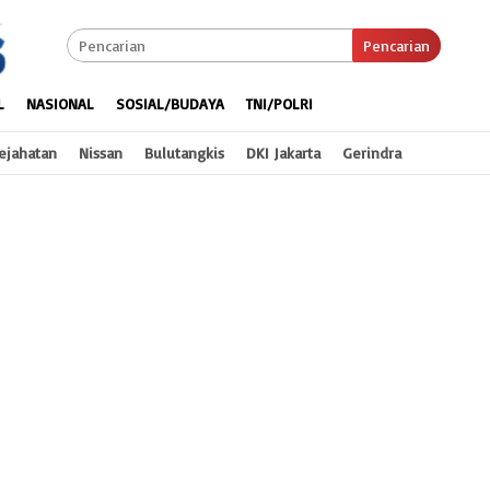
Pencarian
L
NASIONAL
SOSIAL/BUDAYA
TNI/POLRI
ejahatan
Nissan
Bulutangkis
DKI Jakarta
Gerindra