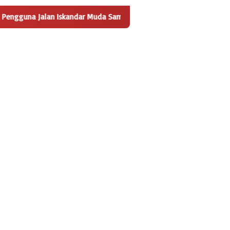
Iskandar Muda Sambut Positif Pembangunan Tempat Pengelolaan S