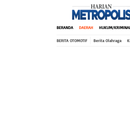
Loncat
ke
konten
BERANDA
DAERAH
HUKUM/KRIMINA
BERITA OTOMOTIF
Berita Olahraga
K