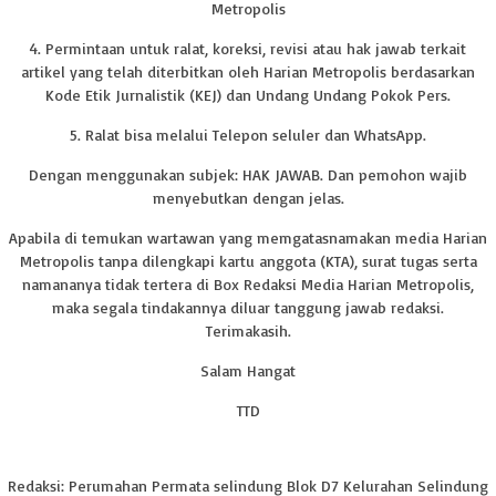
Metropolis
4. Permintaan untuk ralat, koreksi, revisi atau hak jawab terkait
artikel yang telah diterbitkan oleh Harian Metropolis berdasarkan
Kode Etik Jurnalistik (KEJ) dan Undang Undang Pokok Pers.
5. Ralat bisa melalui Telepon seluler dan WhatsApp.
Dengan menggunakan subjek: HAK JAWAB. Dan pemohon wajib
menyebutkan dengan jelas.
Apabila di temukan wartawan yang memgatasnamakan media Harian
Metropolis tanpa dilengkapi kartu anggota (KTA), surat tugas serta
namananya tidak tertera di Box Redaksi Media Harian Metropolis,
maka segala tindakannya diluar tanggung jawab redaksi.
Terimakasih.
Salam Hangat
TTD
Redaksi: Perumahan Permata selindung Blok D7 Kelurahan Selindung