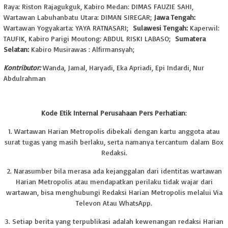
Raya: Riston Rajagukguk,
Kabiro Medan: DIMAS FAUZIE SAHI,
Wartawan Labuhanbatu Utara: DIMAN SIREGAR;
Jawa Tengah:
Wartawan Yogyakarta: YAYA RATNASARI;
Sulawesi Tengah:
Kaperwil:
TAUFIK,
Kabiro Parigi Moutong: ABDUL RISKI LABASO;
Sumatera
Selatan:
Kabiro Musirawas : Alfirmansyah;
Kontributor:
Wanda, Jamal, Haryadi, Eka Apriadi, Epi Indardi, Nur
Abdulrahman
Kode Etik Internal Perusahaan Pers Perhatian
:
1. Wartawan Harian Metropolis dibekali dengan kartu anggota atau
surat tugas yang masih berlaku, serta namanya tercantum dalam Box
Redaksi.
2. Narasumber bila merasa ada kejanggalan dari identitas wartawan
Harian Metropolis atau mendapatkan perilaku tidak wajar dari
wartawan, bisa menghubungi Redaksi Harian Metropolis melalui Via
Televon Atau WhatsApp.
3. Setiap berita yang terpublikasi adalah kewenangan redaksi Harian