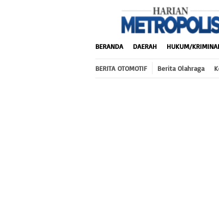
Loncat
ke
konten
BERANDA
DAERAH
HUKUM/KRIMINA
BERITA OTOMOTIF
Berita Olahraga
K