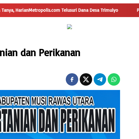
opolis.com Telusuri Dana Desa Trimulyo
Pengguna Jalan I
anian dan Perikanan