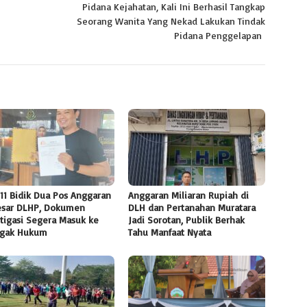
Pidana Kejahatan, Kali Ini Berhasil Tangkap
Seorang Wanita Yang Nekad Lakukan Tindak
Pidana Penggelapan
11 Bidik Dua Pos Anggaran
Anggaran Miliaran Rupiah di
esar DLHP, Dokumen
DLH dan Pertanahan Muratara
tigasi Segera Masuk ke
Jadi Sorotan, Publik Berhak
gak Hukum
Tahu Manfaat Nyata