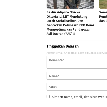
Seklur Adipuro “Ericka
Sema
Oktavianti,S.H” Mendukung
Pemk
Lurah Sosialisasikan Dan
dan 
Gencarkan Pelunasan PBB Demi
Mengoptimalkan Pendapatan
Asli Daerah (PAD) !!
Tinggalkan Balasan
Alamat email Anda tidak akan dipublikasikan.
R
Simpan nama, email, dan situs web 