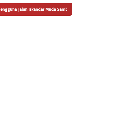
skandar Muda Sambut Positif Pembangunan Tempat Pengelolaan Sa