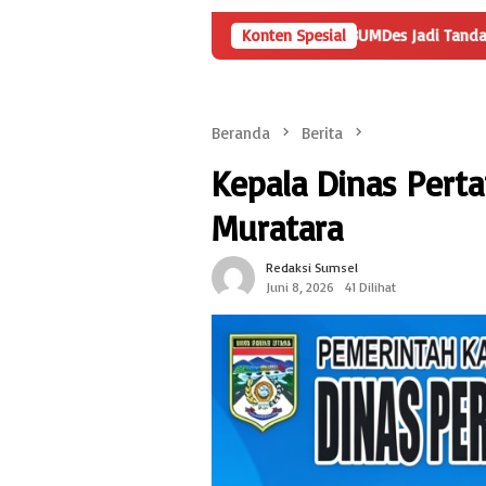
Angka Penyertaan Modal BUMDes Jadi Tanda Tanya, HarianMetr
Konten Spesial
Beranda
Berita
Kepala Dinas Pert
Muratara
Redaksi Sumsel
Juni 8, 2026
41 Dilihat