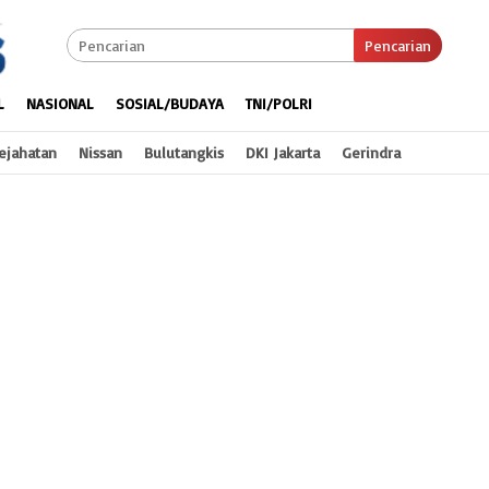
Pencarian
L
NASIONAL
SOSIAL/BUDAYA
TNI/POLRI
ejahatan
Nissan
Bulutangkis
DKI Jakarta
Gerindra