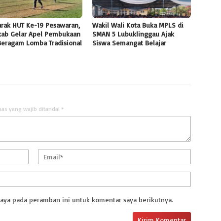
rak HUT Ke-19 Pesawaran,
Wakil Wali Kota Buka MPLS di
ab Gelar Apel Pembukaan
SMAN 5 Lubuklinggau Ajak
Beragam Lomba Tradisional
Siswa Semangat Belajar
uas yang wajib ditandai
*
saya pada peramban ini untuk komentar saya berikutnya.