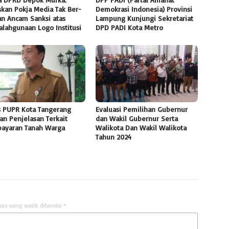
skan Pokja Media Tak Ber-
Demokrasi Indonesia) Provinsi
an Ancam Sanksi atas
Lampung Kunjungi Sekretariat
alahgunaan Logo Institusi
DPD PADI Kota Metro
s PUPR Kota Tangerang
Evaluasi Pemilihan Gubernur
an Penjelasan Terkait
dan Wakil Gubernur Serta
ayaran Tanah Warga
Walikota Dan Wakil Walikota
Tahun 2024
uas yang wajib ditandai
*