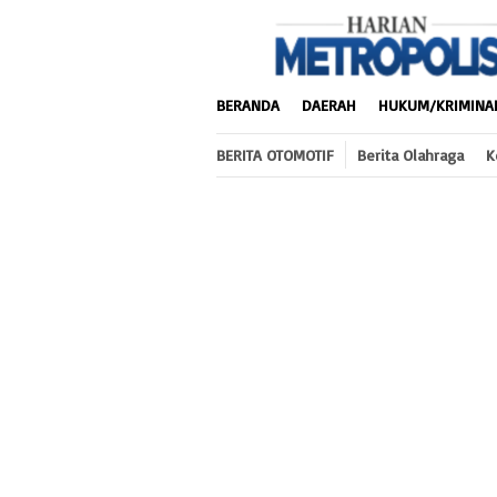
Loncat
ke
konten
BERANDA
DAERAH
HUKUM/KRIMINA
BERITA OTOMOTIF
Berita Olahraga
K