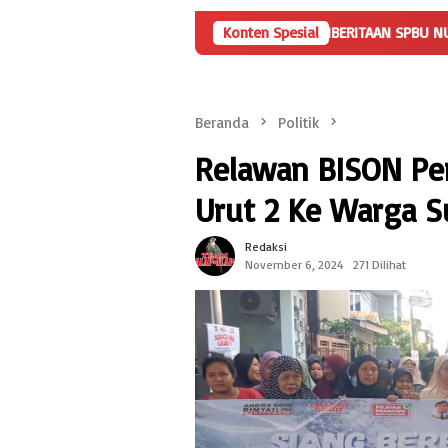
 Umum
KLARIFIKASI TERKAIT PEMBERITAAN SPBU NUNYAI RAJAB
Konten Spesial
Beranda
Politik
Relawan BISON Pe
Urut 2 Ke Warga S
Redaksi
November 6, 2024
271 Dilihat