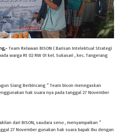
ng,-
Team Relawan BISON ( Barisan Intelektual Strategi
pada warga Rt 02 RW 01 kel. Sukasari , kec. Tangerang
un Siang Berbincang ” Team bison menegaskan
enggunakan hak suara nya pada tanggal 27 November
kilan dari BISON, saudara seno , menyampaikan ”
anggal 27 November gunakan hak suara bapak Ibu dengan