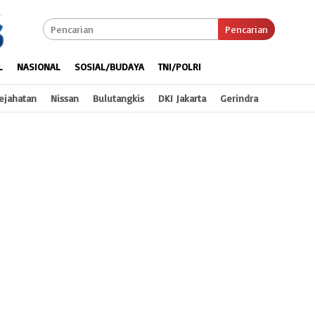
Pencarian
L
NASIONAL
SOSIAL/BUDAYA
TNI/POLRI
ejahatan
Nissan
Bulutangkis
DKI Jakarta
Gerindra