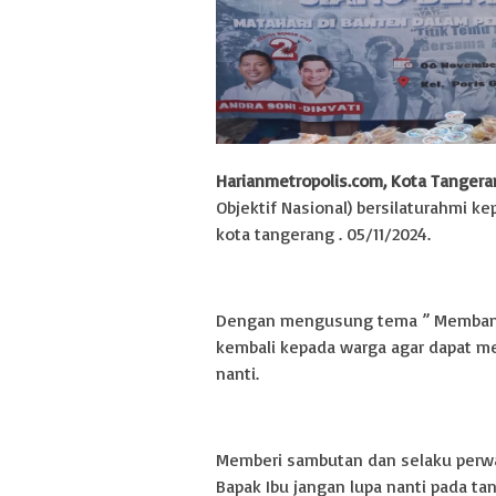
Harianmetropolis.com, Kota Tangera
Objektif Nasional) bersilaturahmi ke
kota tangerang . 05/11/2024.
Dengan mengusung tema ” Membang
kembali kepada warga agar dapat m
nanti.
Memberi sambutan dan selaku perwa
Bapak Ibu jangan lupa nanti pada t