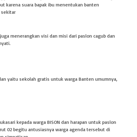
lput karena suara bapak ibu menentukan banten
sekitar
 juga menerangkan visi dan misi dari paslon cagub dan
yati.
n yaitu sekolah gratis untuk warga Banten umumnya,
sukasari kepada warga BISON dan harapan untuk paslon
ut 02 begitu antusiasnya warga agenda tersebut di
dan simpatisan