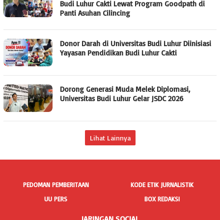
Budi Luhur Cakti Lewat Program Goodpath di
Panti Asuhan Cilincing
Donor Darah di Universitas Budi Luhur Diinisiasi
Yayasan Pendidikan Budi Luhur Cakti
Dorong Generasi Muda Melek Diplomasi,
Universitas Budi Luhur Gelar JSDC 2026
Lihat Lainnya
PEDOMAN PEMBERITAAN
KODE ETIK JURNALISTIK
UU PERS
BOX REDAKSI
JARINGAN SOCIAL