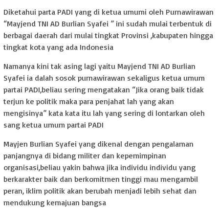
Diketahui parta PADI yang di ketua umumi oleh Purnawirawan
“Mayjend TNI AD Burlian Syafei ” ini sudah mulai terbentuk di
berbagai daerah dari mulai tingkat Provinsi ,kabupaten hingga
tingkat kota yang ada Indonesia
Namanya kini tak asing lagi yaitu Mayjend TNI AD Burlian
Syafei ia dalah sosok purnawirawan sekaligus ketua umum
partai PADI,beliau sering mengatakan “Jika orang baik tidak
terjun ke politik maka para penjahat lah yang akan
mengisinya” kata kata itu lah yang sering di lontarkan oleh
sang ketua umum partai PADI
Mayjen Burlian Syafei yang dikenal dengan pengalaman
panjangnya di bidang militer dan kepemimpinan
organisasi,beliau yakin bahwa jika individu individu yang
berkarakter baik dan berkomitmen tinggi mau mengambil
peran, iklim politik akan berubah menjadi lebih sehat dan
mendukung kemajuan bangsa