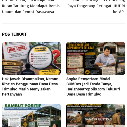
pos
Rutan Tarutung Mendapat Remisi
Raya Tangerang Peringati HUT RI
Umum dan Remisi Dasawarsa
ke-80
POS TERKAIT
Hak Jawab Disampaikan, Namun
Angka Penyertaan Modal
Rincian Penggunaan Dana Desa
BUMDes Jadi Tanda Tanya,
Trimulyo Masih Menyisakan
HarianMetropolis.com Telusuri
Pertanyaan
Dana Desa Trimulyo