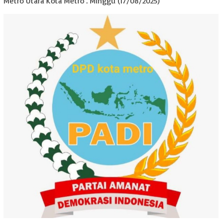
Metro Utara Kota Metro . Minggu (17/08/2025)