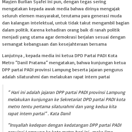
Mayjen Burlian Syafei ini pun, dengan tegas sering
mengatakan kepada awak media bahwa dirinya mengajak
seluruh elemen masyarakat, terutama para generasi muda
dan kalangan intelektual, untuk tidak takut mengambil bagian
dalam politik. Karena kehadiran orang baik di ranah politik
menjadi yang utama agar demokrasi berjalan sesuai dengan
semangat kebangsaan dan kesejahteraan bersama
Lanjutnya , kepada media ini ketua DPD Partai PADI Kota
Metro “Danil Pratama” mengatakan, bahwa kunjungan ketua
DPP partai PADI provinsi Lampung beserta jajaran pengurus
adalah silaturahmi dan melakukan rapat intern partai
” Hari ini adalah jajaran DPP partai PADI provinsi Lampung
melakukan kunjungan ke Sekretariat DPD partai PADI kota
metro tentu pertama silaturahmi dan yang kedua kita
rapat intern partai” . Kata Danil
“Insyallah kedepan dengan kedatangan DPP partai PADI
provinsi Lampung ke kota metro hari ini , maka lima