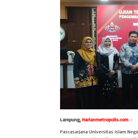
Lampung,
Harianmetropolis.com
–
Pascasarjana Universitas Islam Neg