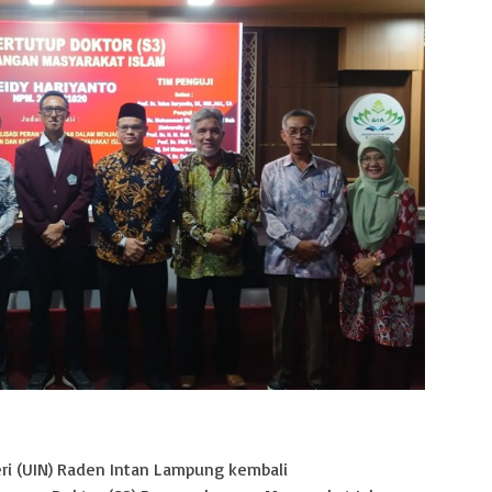
eri (UIN) Raden Intan Lampung kembali