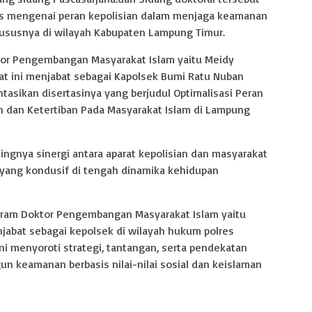
s mengenai peran kepolisian dalam menjaga keamanan
hususnya di wilayah Kabupaten Lampung Timur.
or Pengembangan Masyarakat Islam yaitu Meidy
at ini menjabat sebagai Kapolsek Bumi Ratu Nuban
sikan disertasinya yang berjudul Optimalisasi Peran
 dan Ketertiban Pada Masyarakat Islam di Lampung
ingnya sinergi antara aparat kepolisian dan masyarakat
l yang kondusif di tengah dinamika kehidupan
gram Doktor Pengembangan Masyarakat Islam yaitu
jabat sebagai kepolsek di wilayah hukum polres
i menyoroti strategi, tantangan, serta pendekatan
 keamanan berbasis nilai-nilai sosial dan keislaman