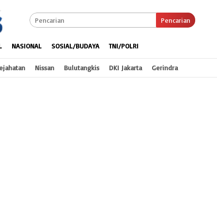
Pencarian
L
NASIONAL
SOSIAL/BUDAYA
TNI/POLRI
ejahatan
Nissan
Bulutangkis
DKI Jakarta
Gerindra