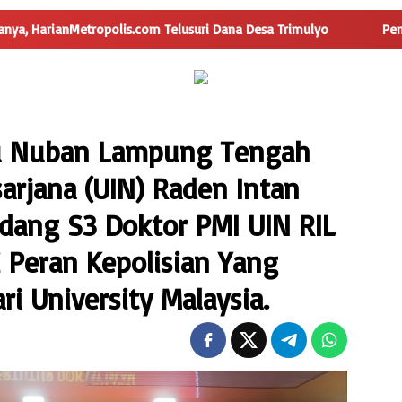
 Telusuri Dana Desa Trimulyo
Pengguna Jalan Iskandar Mu
u Nuban Lampung Tengah
sarjana (UIN) Raden Intan
dang S3 Doktor PMI UIN RIL
i Peran Kepolisian Yang
ri University Malaysia.