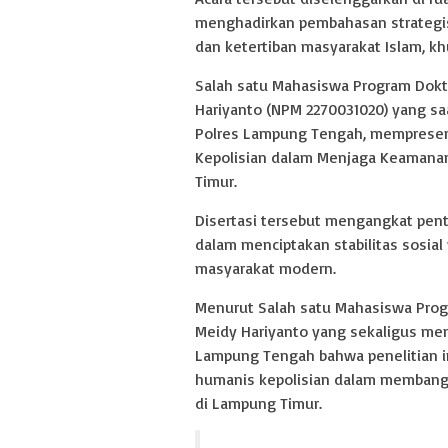
menghadirkan pembahasan strategi
dan ketertiban masyarakat Islam, k
Salah satu Mahasiswa Program Dokt
Hariyanto (NPM 2270031020) yang sa
Polres Lampung Tengah, mempresenta
Kepolisian dalam Menjaga Keamanan
Timur.
Disertasi tersebut mengangkat pent
dalam menciptakan stabilitas sosia
masyarakat modern.
Menurut Salah satu Mahasiswa Pro
Meidy Hariyanto yang sekaligus men
Lampung Tengah bahwa penelitian in
humanis kepolisian dalam membangun
di Lampung Timur.