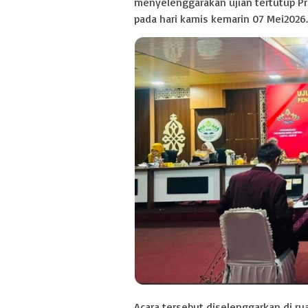
menyelenggarakan ujian tertutup P
pada hari kamis kemarin 07 Mei2026
Acara tersebut diselenggarkan di ru