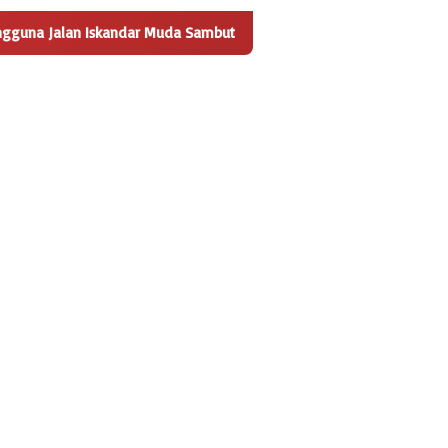
da Sambut Positif Pembangunan Tempat Pengelolaan Sampah