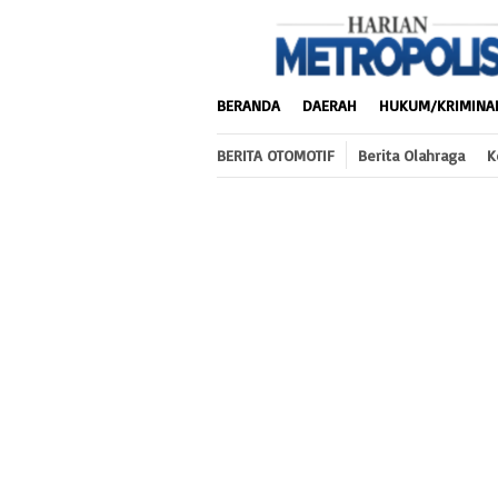
Loncat
ke
konten
BERANDA
DAERAH
HUKUM/KRIMINA
BERITA OTOMOTIF
Berita Olahraga
K