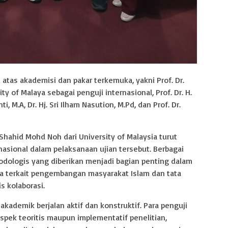
i atas akademisi dan pakar terkemuka, yakni Prof. Dr.
 of Malaya sebagai penguji internasional, Prof. Dr. H.
anti, M.A, Dr. Hj. Sri Ilham Nasution, M.Pd, dan Prof. Dr.
Shahid Mohd Noh dari University of Malaysia turut
sional dalam pelaksanaan ujian tersebut. Berbagai
dologis yang diberikan menjadi bagian penting dalam
a terkait pengembangan masyarakat Islam dan tata
s kolaborasi.
akademik berjalan aktif dan konstruktif. Para penguji
pek teoritis maupun implementatif penelitian,