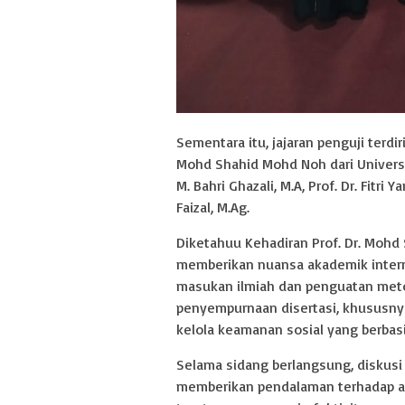
Sementara itu, jajaran penguji terdir
Mohd Shahid Mohd Noh dari University
M. Bahri Ghazali, M.A, Prof. Dr. Fitri Y
Faizal, M.Ag.
Diketahuu Kehadiran Prof. Dr. Mohd 
memberikan nuansa akademik interna
masukan ilmiah dan penguatan meto
penyempurnaan disertasi, khususny
kelola keamanan sosial yang berbasi
Selama sidang berlangsung, diskusi 
memberikan pendalaman terhadap as