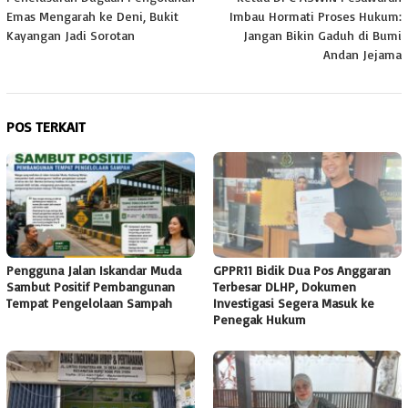
pos
Emas Mengarah ke Deni, Bukit
Imbau Hormati Proses Hukum:
Kayangan Jadi Sorotan
Jangan Bikin Gaduh di Bumi
Andan Jejama
POS TERKAIT
Pengguna Jalan Iskandar Muda
GPPR11 Bidik Dua Pos Anggaran
Sambut Positif Pembangunan
Terbesar DLHP, Dokumen
Tempat Pengelolaan Sampah
Investigasi Segera Masuk ke
Penegak Hukum