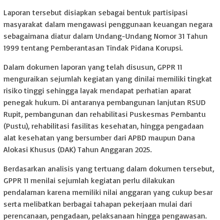
Laporan tersebut disiapkan sebagai bentuk partisipasi
masyarakat dalam mengawasi penggunaan keuangan negara
sebagaimana diatur dalam Undang-Undang Nomor 31 Tahun
1999 tentang Pemberantasan Tindak Pidana Korupsi.
Dalam dokumen laporan yang telah disusun, GPPR 11
menguraikan sejumlah kegiatan yang dinilai memiliki tingkat
risiko tinggi sehingga layak mendapat perhatian aparat
penegak hukum. Di antaranya pembangunan lanjutan RSUD
Rupit, pembangunan dan rehabilitasi Puskesmas Pembantu
(Pustu), rehabilitasi fasilitas kesehatan, hingga pengadaan
alat kesehatan yang bersumber dari APBD maupun Dana
Alokasi Khusus (DAK) Tahun Anggaran 2025.
Berdasarkan analisis yang tertuang dalam dokumen tersebut,
GPPR 11 menilai sejumlah kegiatan perlu dilakukan
pendalaman karena memiliki nilai anggaran yang cukup besar
serta melibatkan berbagai tahapan pekerjaan mulai dari
perencanaan, pengadaan, pelaksanaan hingga pengawasan.