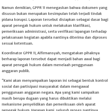
Namun demikian, GPPR 11 menegaskan bahwa dokumen yang
disusun bukan merupakan kesimpulan telah terjadi tindak
pidana korupsi. Laporan tersebut disiapkan sebagai dasar bagi
aparat penegak hukum untuk melakukan klarifikasi,
pemeriksaan administrasi, serta verifikasi lapangan terhadap
pelaksanaan kegiatan apabila nantinya diterima dan diproses
sesuai ketentuan.
Koordinator GPPR 11, Alfirmansyah, mengatakan pihaknya
berharap laporan tersebut dapat menjadi bahan awal bagi
aparat penegak hukum dalam menelaah penggunaan
anggaran publik.
“Kami akan menyampaikan laporan ini sebagai bentuk kontrol
sosial dan partisipasi masyarakat dalam mengawal
penggunaan anggaran negara. Apa yang kami sampaikan
masih berupa dugaan yang harus dibuktikan melalui
mekanisme penyelidikan dan pemeriksaan oleh aparat
penegak hukum. Harapan kami, seluruh proses nantinya