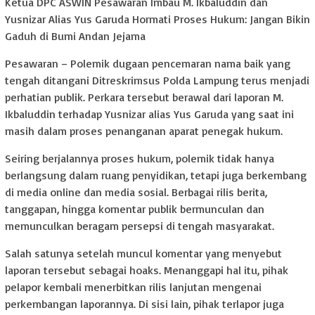
Ketua DPC ASWIN Pesawaran Imbau M. Ikbaluddin dan
Yusnizar Alias Yus Garuda Hormati Proses Hukum: Jangan Bikin
Gaduh di Bumi Andan Jejama
Pesawaran – Polemik dugaan pencemaran nama baik yang
tengah ditangani Ditreskrimsus Polda Lampung terus menjadi
perhatian publik. Perkara tersebut berawal dari laporan M.
Ikbaluddin terhadap Yusnizar alias Yus Garuda yang saat ini
masih dalam proses penanganan aparat penegak hukum.
Seiring berjalannya proses hukum, polemik tidak hanya
berlangsung dalam ruang penyidikan, tetapi juga berkembang
di media online dan media sosial. Berbagai rilis berita,
tanggapan, hingga komentar publik bermunculan dan
memunculkan beragam persepsi di tengah masyarakat.
Salah satunya setelah muncul komentar yang menyebut
laporan tersebut sebagai hoaks. Menanggapi hal itu, pihak
pelapor kembali menerbitkan rilis lanjutan mengenai
perkembangan laporannya. Di sisi lain, pihak terlapor juga