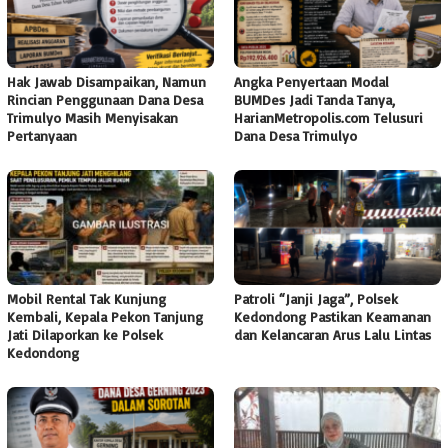
Hak Jawab Disampaikan, Namun
Angka Penyertaan Modal
Rincian Penggunaan Dana Desa
BUMDes Jadi Tanda Tanya,
Trimulyo Masih Menyisakan
HarianMetropolis.com Telusuri
Pertanyaan
Dana Desa Trimulyo
Mobil Rental Tak Kunjung
Patroli “Janji Jaga”, Polsek
Kembali, Kepala Pekon Tanjung
Kedondong Pastikan Keamanan
Jati Dilaporkan ke Polsek
dan Kelancaran Arus Lalu Lintas
Kedondong