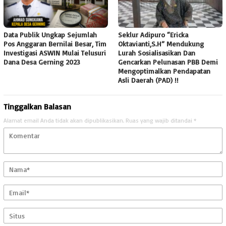
Data Publik Ungkap Sejumlah
Seklur Adipuro “Ericka
Pos Anggaran Bernilai Besar, Tim
Oktavianti,S.H” Mendukung
Investigasi ASWIN Mulai Telusuri
Lurah Sosialisasikan Dan
Dana Desa Gerning 2023
Gencarkan Pelunasan PBB Demi
Mengoptimalkan Pendapatan
Asli Daerah (PAD) !!
Tinggalkan Balasan
Alamat email Anda tidak akan dipublikasikan.
Ruas yang wajib ditandai
*