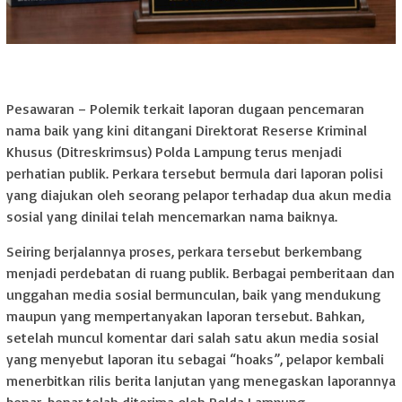
Pesawaran – Polemik terkait laporan dugaan pencemaran
nama baik yang kini ditangani Direktorat Reserse Kriminal
Khusus (Ditreskrimsus) Polda Lampung terus menjadi
perhatian publik. Perkara tersebut bermula dari laporan polisi
yang diajukan oleh seorang pelapor terhadap dua akun media
sosial yang dinilai telah mencemarkan nama baiknya.
Seiring berjalannya proses, perkara tersebut berkembang
menjadi perdebatan di ruang publik. Berbagai pemberitaan dan
unggahan media sosial bermunculan, baik yang mendukung
maupun yang mempertanyakan laporan tersebut. Bahkan,
setelah muncul komentar dari salah satu akun media sosial
yang menyebut laporan itu sebagai “hoaks”, pelapor kembali
menerbitkan rilis berita lanjutan yang menegaskan laporannya
benar-benar telah diterima oleh Polda Lampung.