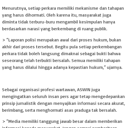
Menurutnya, setiap perkara memiliki mekanisme dan tahapan
yang harus dihormati. Oleh karena itu, masyarakat juga
diminta tidak terburu-buru mengambil kesimpulan hanya
berdasarkan narasi yang berkembang di ruang publik.
> “Laporan polisi merupakan awal dari proses hukum, bukan
akhir dari proses tersebut. Begitu pula setiap perkembangan
perkara tidak boleh langsung dimaknai sebagai bukti bahwa
seseorang telah terbukti bersalah. Semua memiliki tahapan
yang harus dilalui hingga adanya kepastian hukum,” ujarnya.
Sebagai organisasi profesi wartawan, ASWIN juga
mengingatkan seluruh insan pers agar tetap mengedepankan
prinsip jurnalistik dengan menyajikan informasi secara akurat,
berimbang, serta menghormati asas praduga tak bersalah.
> “Media memiliki tanggung jawab besar dalam memberikan
informasi kepada masyarakat. Jangan sampai pemberitaan