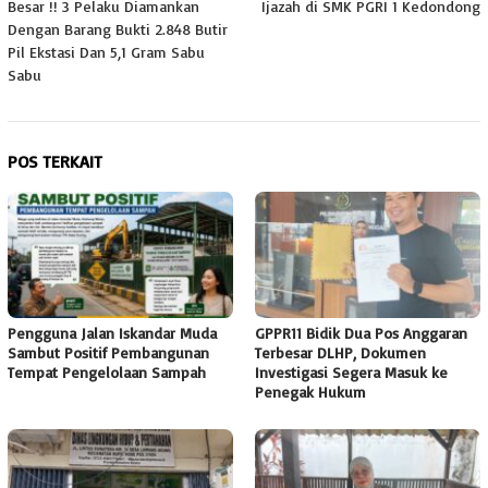
Besar !! 3 Pelaku Diamankan
Ijazah di SMK PGRI 1 Kedondong
Dengan Barang Bukti 2.848 Butir
Pil Ekstasi Dan 5,1 Gram Sabu
Sabu
POS TERKAIT
Pengguna Jalan Iskandar Muda
GPPR11 Bidik Dua Pos Anggaran
Sambut Positif Pembangunan
Terbesar DLHP, Dokumen
Tempat Pengelolaan Sampah
Investigasi Segera Masuk ke
Penegak Hukum