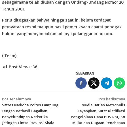
sebagaimana telah diubah dengan Undang-Undang Nomor 20
Tahun 2001.
Perlu ditegaskan bahwa hingga saat ini belum terdapat
pernyataan resmi maupun hasil pemeriksaan aparat penegak
hukum yang menyimpulkan adanya pelanggaran hukum.
( Team)
Post Views:
36
SEBARKAN
Navigasi
Pos sebelumnya
Pos berikutnya
Satres Narkoba Polres Lampung
Media Harian Metropolis
pos
Tengah Berhasil Gagalkan
Layangkan Surat Klarifikasi
Penyelundupan Narkotika
Pengelolaan Dana BOS Rp1,168
Jaringan Lintas Provinsi Skala
Miliar dan Dugaan Penahanan