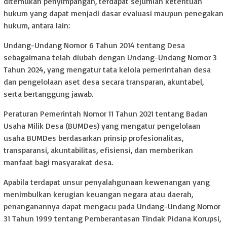
ditemukan penyimpangan, terdapat sejumlah ketentuan
hukum yang dapat menjadi dasar evaluasi maupun penegakan
hukum, antara lain:
Undang-Undang Nomor 6 Tahun 2014 tentang Desa
sebagaimana telah diubah dengan Undang-Undang Nomor 3
Tahun 2024, yang mengatur tata kelola pemerintahan desa
dan pengelolaan aset desa secara transparan, akuntabel,
serta bertanggung jawab.
Peraturan Pemerintah Nomor 11 Tahun 2021 tentang Badan
Usaha Milik Desa (BUMDes) yang mengatur pengelolaan
usaha BUMDes berdasarkan prinsip profesionalitas,
transparansi, akuntabilitas, efisiensi, dan memberikan
manfaat bagi masyarakat desa.
Apabila terdapat unsur penyalahgunaan kewenangan yang
menimbulkan kerugian keuangan negara atau daerah,
penanganannya dapat mengacu pada Undang-Undang Nomor
31 Tahun 1999 tentang Pemberantasan Tindak Pidana Korupsi,