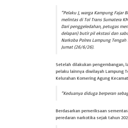
“Pelaku J, warga Kampung Fajar 
melintas di Tol Trans Sumatera KM
Dari penggeledahan, petugas meny
delapan) butir pil ekstasi dan sab
Narkoba Polres Lampung Tengah Ip
Jumat (26/6/26).
Setelah dilakukan pengembangan, l
pelaku lainnya diwilayah Lampung T
Kelurahan Komering Agung Kecama
“Keduanya diduga berperan sebag
Berdasarkan pemeriksaan sementara
peredaran narkotika sejak tahun 202