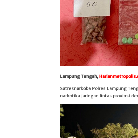
Lampung Tengah,
Harianmetropolis
Satresnarkoba Polres Lampung Ten
narkotika jaringan lintas provinsi d