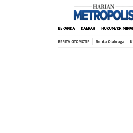
Loncat
ke
konten
BERANDA
DAERAH
HUKUM/KRIMINA
BERITA OTOMOTIF
Berita Olahraga
K