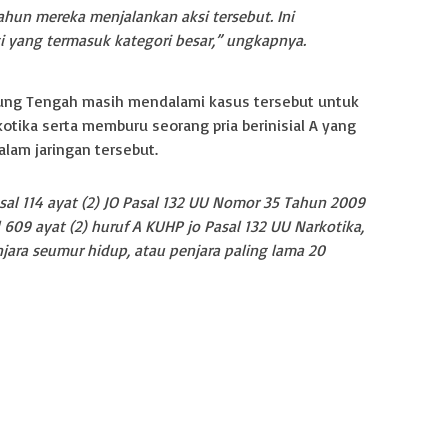
tahun mereka menjalankan aksi tersebut. Ini
si yang termasuk kategori besar,” ungkapnya.
mpung Tengah masih mendalami kasus tersebut untuk
tika serta memburu seorang pria berinisial A yang
lam jaringan tersebut.
sal 114 ayat (2) JO Pasal 132 UU Nomor 35 Tahun 2009
609 ayat (2) huruf A KUHP jo Pasal 132 UU Narkotika,
ara seumur hidup, atau penjara paling lama 20