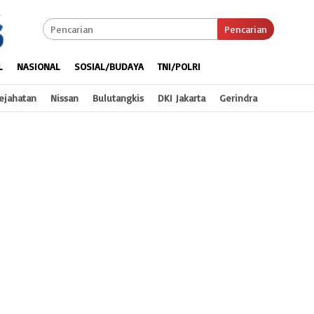
Pencarian
L
NASIONAL
SOSIAL/BUDAYA
TNI/POLRI
ejahatan
Nissan
Bulutangkis
DKI Jakarta
Gerindra