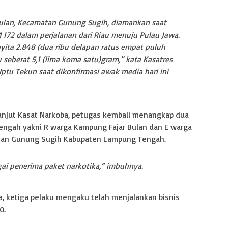
Bulan, Kecamatan Gunung Sugih, diamankan saat
 172 dalam perjalanan dari Riau menuju Pulau Jawa.
ita 2.848 (dua ribu delapan ratus empat puluh
u seberat 5,1 (lima koma satu)gram,” kata Kasatres
tu Tekun saat dikonfirmasi awak media hari ini
anjut Kasat Narkoba, petugas kembali menangkap dua
engah yakni R warga Kampung Fajar Bulan dan E warga
tan Gunung Sugih Kabupaten Lampung Tengah.
ai penerima paket narkotika,” imbuhnya.
, ketiga pelaku mengaku telah menjalankan bisnis
0.