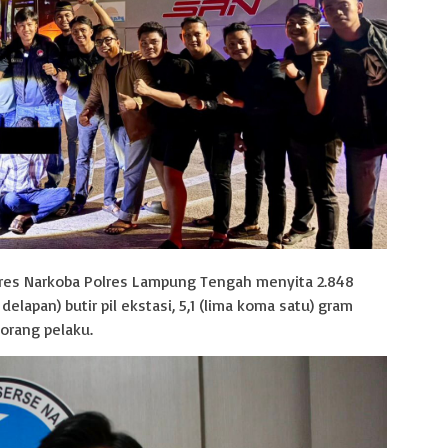
tres Narkoba Polres Lampung Tengah menyita 2.848
elapan) butir pil ekstasi, 5,1 (lima koma satu) gram
orang pelaku.