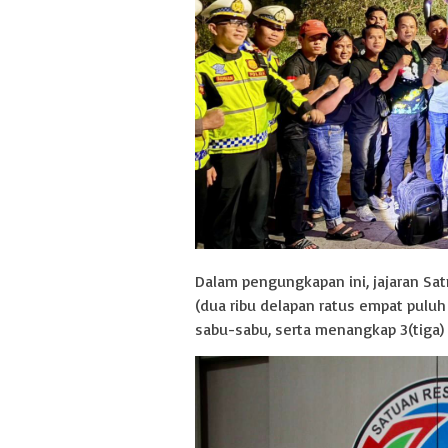
Dalam pengungkapan ini, jajaran Sa
(dua ribu delapan ratus empat puluh d
sabu-sabu, serta menangkap 3(tiga) 