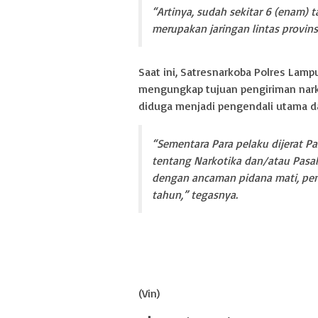
“Artinya, sudah sekitar 6 (enam) 
merupakan jaringan lintas provin
Saat ini, Satresnarkoba Polres La
mengungkap tujuan pengiriman narko
diduga menjadi pengendali utama da
“Sementara Para pelaku dijerat Pa
tentang Narkotika dan/atau Pasal 
dengan ancaman pidana mati, penj
tahun,” tegasnya.
(Vin)