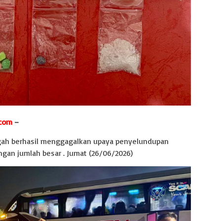
.com
–
gah berhasil menggagalkan upaya penyelundupan
engan jumlah besar . Jumat (26/06/2026)