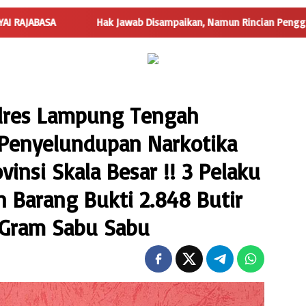
ak Jawab Disampaikan, Namun Rincian Penggunaan Dana Desa Trimu
olres Lampung Tengah
 Penyelundupan Narkotika
vinsi Skala Besar !! 3 Pelaku
Barang Bukti 2.848 Butir
1 Gram Sabu Sabu