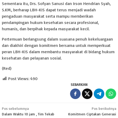
Sementara itu, Drs. Sofyan Sanusi dan Irson Hendrian Syah,
S.KM., berharap LBH-KIS dapat terus menjadi wadah
pengaduan masyarakat serta mampu memberikan
pendampingan hukum kesehatan secara profesional,
humanis, dan berpihak kepada masyarakat kecil.
Pertemuan berlangsung dalam suasana penuh kekeluargaan
dan diakhiri dengan komitmen bersama untuk memperkuat
peran LBH-KIS dalam membantu masyarakat di bidang hukum
kesehatan dan pelayanan sosial.
(Red)
Post Views:
490
SEBARKAN
Navigasi
Pos sebelumnya
Pos berikutnya
Dalam Waktu 10 jam , Tim Tekab
Komitmen Ciptakan Generasi
pos