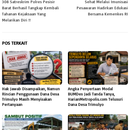
308 Satreskrim Polres Pesisir
Sehat Melalui Imunisasi
Barat Berhasil Tangkap Kembali
Pesawaran Hadirkan Edukasi
Tahanan Kejaksaan Yang
Bersama Kemenkes RI
Melarikan Diri !!
POS TERKAIT
Hak Jawab Disampaikan, Namun
Angka Penyertaan Modal
Rincian Penggunaan Dana Desa
BUMDes Jadi Tanda Tanya,
Trimulyo Masih Menyisakan
HarianMetropolis.com Telusuri
Pertanyaan
Dana Desa Trimulyo