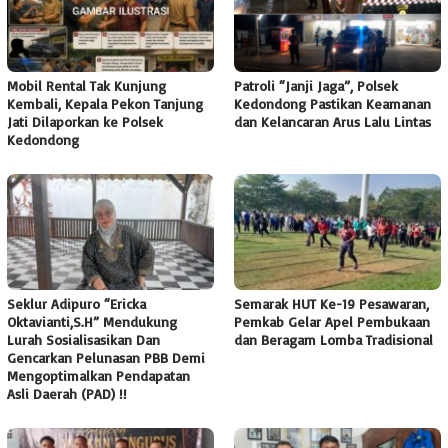
Mobil Rental Tak Kunjung
Patroli “Janji Jaga”, Polsek
Kembali, Kepala Pekon Tanjung
Kedondong Pastikan Keamanan
Jati Dilaporkan ke Polsek
dan Kelancaran Arus Lalu Lintas
Kedondong
Seklur Adipuro “Ericka
Semarak HUT Ke-19 Pesawaran,
Oktavianti,S.H” Mendukung
Pemkab Gelar Apel Pembukaan
Lurah Sosialisasikan Dan
dan Beragam Lomba Tradisional
Gencarkan Pelunasan PBB Demi
Mengoptimalkan Pendapatan
Asli Daerah (PAD) !!