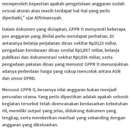
memperoleh kepastian apakah pengelolaan anggaran sudah
sesuai aturan atau masih terdapat hal-hal yang perlu
diperbaiki,” ujar Alfirmansyah.
Dalam dokumen yang disiapkan, GPPR 11 menyoroti beberapa
pos anggaran yang dinilai perlu mendapat perhatian. Di
antaranya belanja perjalanan dinas sekitar Rp20,23 miliar,
pengadaan kendaraan dinas senilai Rp2,857 miliar, belanja
publikasi dan dokumentasi sekitar Rp1,024 miliar, serta
pengadaan pakaian dinas yang menurut GPPR 11 menunjukkan
adanya perbedaan harga yang cukup mencolok antara ASN
dan unsur DPRD.
Menurut GPPR 11, besarnya nilai anggaran bukan menjadi
persoalan utama. Yang perlu dipastikan adalah apakah seluruh
kegiatan tersebut telah direncanakan berdasarkan kebutuhan
riil, memiliki output yang jelas, didukung dokumen yang
lengkap, serta memberikan manfaat yang sebanding dengan
anggaran yang dikeluarkan.