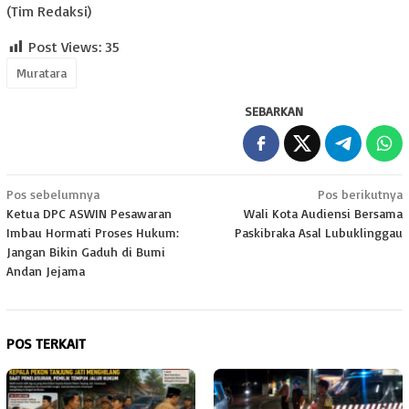
(Tim Redaksi)
Post Views:
35
Muratara
SEBARKAN
Navigasi
Pos sebelumnya
Pos berikutnya
Ketua DPC ASWIN Pesawaran
Wali Kota Audiensi Bersama
pos
Imbau Hormati Proses Hukum:
Paskibraka Asal Lubuklinggau
Jangan Bikin Gaduh di Bumi
Andan Jejama
POS TERKAIT