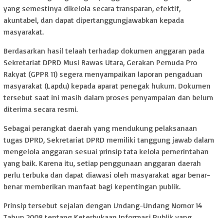
yang semestinya dikelola secara transparan, efektif,
akuntabel, dan dapat dipertanggungjawabkan kepada
masyarakat.
Berdasarkan hasil telaah terhadap dokumen anggaran pada
Sekretariat DPRD Musi Rawas Utara, Gerakan Pemuda Pro
Rakyat (GPPR 11) segera menyampaikan laporan pengaduan
masyarakat (Lapdu) kepada aparat penegak hukum. Dokumen
tersebut saat ini masih dalam proses penyampaian dan belum
diterima secara resmi.
Sebagai perangkat daerah yang mendukung pelaksanaan
tugas DPRD, Sekretariat DPRD memiliki tanggung jawab dalam
mengelola anggaran sesuai prinsip tata kelola pemerintahan
yang baik. Karena itu, setiap penggunaan anggaran daerah
perlu terbuka dan dapat diawasi oleh masyarakat agar benar-
benar memberikan manfaat bagi kepentingan publik.
Prinsip tersebut sejalan dengan Undang-Undang Nomor 14
Tahun 2008 tentang Keterbukaan Informasi Publik yang