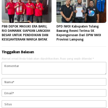
PBB DEPOK MASUKI ERA BARU,
DPD IWOI Kabupaten Tulang
RIO DAMANIK SIAPKAN LANGKAH
Bawang Resmi Terima SK
BESAR UNTUK PENDIDIKAN DAN
Kepengurusan Dari DPW IWOI
KESEJAHTERAAN WARGA BATAK
Provinsi Lampung ‎
Tinggalkan Balasan
Alamat email Anda tidak akan dipublikasikan.
Ruas yang wajib ditandai
*