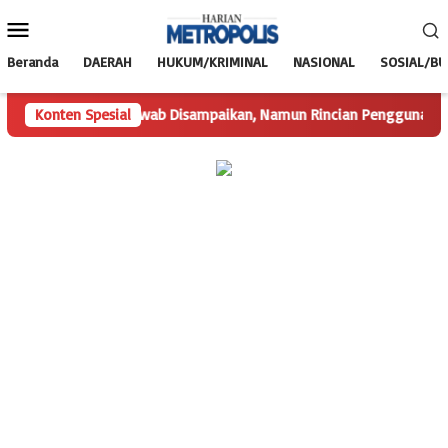
Loncat
Menu
ke
Mobile
konten
Beranda
DAERAH
HUKUM/KRIMINAL
NASIONAL
SOSIAL/B
Konten Spesial
Hak Jawab Disampaikan, Namun Rincian Penggunaan Dana D