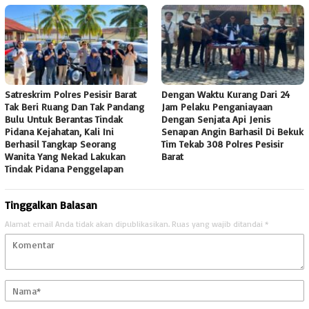
Satreskrim Polres Pesisir Barat
Dengan Waktu Kurang Dari 24
Tak Beri Ruang Dan Tak Pandang
Jam Pelaku Penganiayaan
Bulu Untuk Berantas Tindak
Dengan Senjata Api Jenis
Pidana Kejahatan, Kali Ini
Senapan Angin Barhasil Di Bekuk
Berhasil Tangkap Seorang
Tim Tekab 308 Polres Pesisir
Wanita Yang Nekad Lakukan
Barat
Tindak Pidana Penggelapan
Tinggalkan Balasan
Alamat email Anda tidak akan dipublikasikan.
Ruas yang wajib ditandai
*