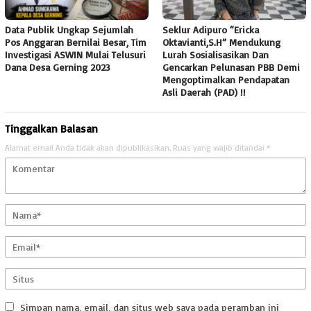
Data Publik Ungkap Sejumlah
Seklur Adipuro “Ericka
Pos Anggaran Bernilai Besar, Tim
Oktavianti,S.H” Mendukung
Investigasi ASWIN Mulai Telusuri
Lurah Sosialisasikan Dan
Dana Desa Gerning 2023
Gencarkan Pelunasan PBB Demi
Mengoptimalkan Pendapatan
Asli Daerah (PAD) !!
Tinggalkan Balasan
Alamat email Anda tidak akan dipublikasikan.
Ruas yang wajib ditandai
*
Simpan nama, email, dan situs web saya pada peramban ini