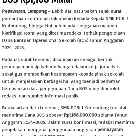
Pesawaran, Lampung
– Lebih dari satu pekan sejak surat
permintaan konfirmasi dikirimkan kepada Kepala SMK PGRI 1
Kedondong, hingga kini belum ada tanggapan maupun
klarifikasi resmi yang diterima redaksi terkait pengelolaan
Dana Bantuan Operasional Sekolah (BOS) Tahun Anggaran
2024–2025.
Padahal, surat tersebut disampaikan sebagai bentuk
penerapan prinsip keberimbangan dalam kerja jurnalistik
sekaligus memberikan kesempatan kepada pihak sekolah
untuk menjelaskan berbagai hal yang menjadi perhatian
berdasarkan data penggunaan Dana BOS yang diperoleh
redaksi dari sumber informasi publik.
Berdasarkan data tersebut, SMK PGRI 1 Kedondong tercatat
menerima Dana BOS sebesar
Rp1.168.000.000
selama Tahun
Anggaran 2024–2025. Dalam surat konfirmasi, redaksi meminta
penjelasan mengenai penggunaan anggaran
pembayaran