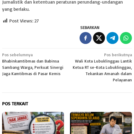
Jurnalistik dan ketentuan peraturan perundang-undangan
yang berlaku.
Post Views:
27
SEBARKAN
Navigasi
Pos sebelumnya
Pos berikutnya
Bhabinkamtibmas dan Babinsa
Wali Kota Lubuklinggau Lantik
pos
Sambang Warga, Perkuat Sinergi
Ketua RT se-Kota Lubuklinggau,
Jaga Kamtibmas di Pasar Kemis
Tekankan Amanah dalam
Pelayanan
POS TERKAIT