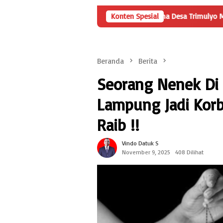
kan, Namun Rincian Penggunaan Dana Desa Trimulyo Masih Menyisa
Konten Spesial
Beranda
Berita
Seorang Nenek Di
Lampung Jadi Korb
Raib !!
Vindo Datuk S
November 9, 2025
408 Dilihat