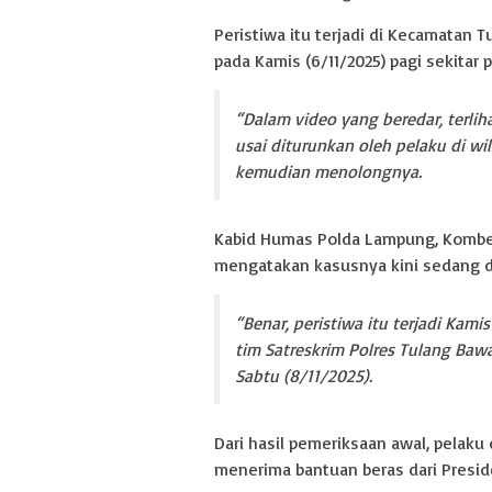
Peristiwa itu terjadi di Kecamatan
pada Kamis (6/11/2025) pagi sekitar 
“Dalam video yang beredar, terl
usai diturunkan oleh pelaku di w
kemudian menolongnya.
Kabid Humas Polda Lampung, Kombes
mengatakan kasusnya kini sedang di
“Benar, peristiwa itu terjadi Kam
tim Satreskrim Polres Tulang Bawa
Sabtu (8/11/2025).
Dari hasil pemeriksaan awal, pelak
menerima bantuan beras dari Presi