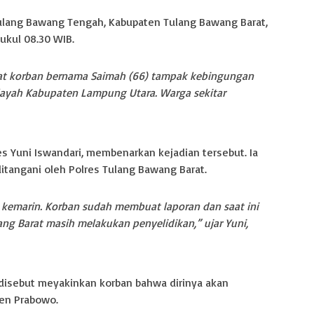
 Tulang Bawang Tengah, Kabupaten Tulang Bawang Barat,
pukul 08.30 WIB.
ihat korban bernama Saimah (66) tampak kebingungan
ilayah Kabupaten Lampung Utara. Warga sekitar
 Yuni Iswandari, membenarkan kejadian tersebut. Ia
tangani oleh Polres Tulang Bawang Barat.
is kemarin. Korban sudah membuat laporan dan saat ini
ng Barat masih melakukan penyelidikan,” ujar Yuni,
u disebut meyakinkan korban bahwa dirinya akan
den Prabowo.