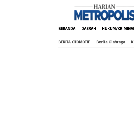
Loncat
ke
konten
BERANDA
DAERAH
HUKUM/KRIMINA
BERITA OTOMOTIF
Berita Olahraga
K