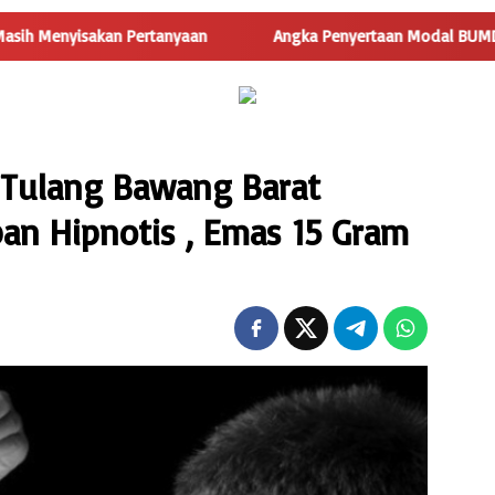
kan Pertanyaan
Angka Penyertaan Modal BUMDes Jadi Tanda 
 Tulang Bawang Barat
an Hipnotis , Emas 15 Gram