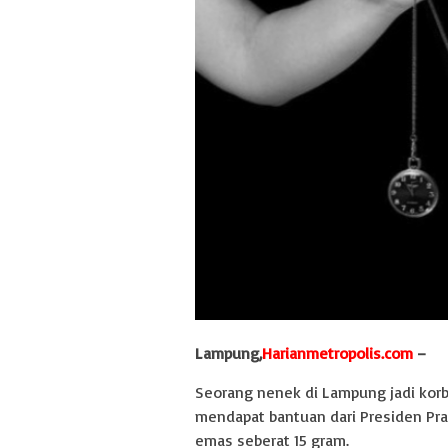
Lampung,
Harianmetropolis.com
–
Seorang nenek di Lampung jadi korb
mendapat bantuan dari Presiden Pra
emas seberat 15 gram.