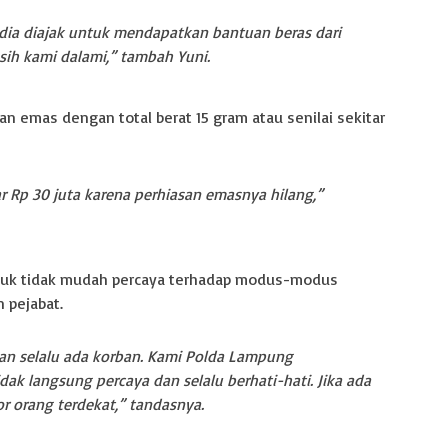
dia diajak untuk mendapatkan bantuan beras dari
sih kami dalami,” tambah Yuni.
gan emas dengan total berat 15 gram atau senilai sekitar
r Rp 30 juta karena perhiasan emasnya hilang,”
tuk tidak mudah percaya terhadap modus-modus
pejabat.
 dan selalu ada korban. Kami Polda Lampung
k langsung percaya dan selalu berhati-hati. Jika ada
r orang terdekat,” tandasnya.