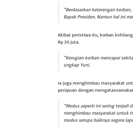
“Berdasarkan keterangan korban, 
Bapak Presiden. Namun hal ini ma
Akibat peristiwa itu, korban kehilan
Rp 30 juta.
“Kerugian korban mencapai sekita
ungkap Yuni.
Ia juga menghimbau masyarakat un
penipuan dengan mengatasnamakan 
“Modus seperti ini sering terjadi
menghimbau masyarakat untuk tida
modus serupa baiknya segera lapo