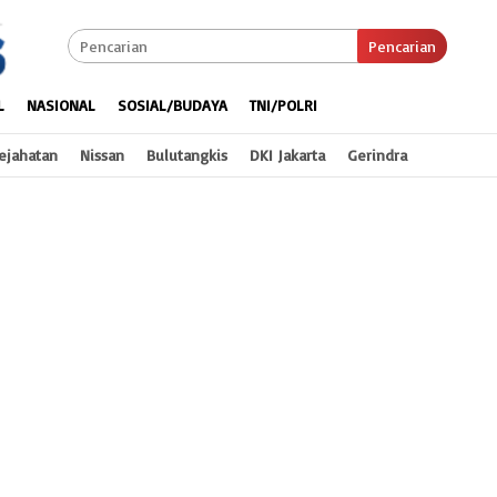
Pencarian
L
NASIONAL
SOSIAL/BUDAYA
TNI/POLRI
ejahatan
Nissan
Bulutangkis
DKI Jakarta
Gerindra