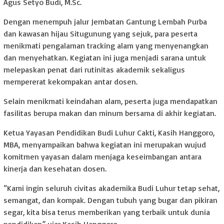
Agus Setyo Budi, M.Sc.
Dengan menempuh jalur Jembatan Gantung Lembah Purba
dan kawasan hijau Situgunung yang sejuk, para peserta
menikmati pengalaman tracking alam yang menyenangkan
dan menyehatkan. Kegiatan ini juga menjadi sarana untuk
melepaskan penat dari rutinitas akademik sekaligus
mempererat kekompakan antar dosen.
Selain menikmati keindahan alam, peserta juga mendapatkan
fasilitas berupa makan dan minum bersama di akhir kegiatan.
Ketua Yayasan Pendidikan Budi Luhur Cakti, Kasih Hanggoro,
MBA, menyampaikan bahwa kegiatan ini merupakan wujud
komitmen yayasan dalam menjaga keseimbangan antara
kinerja dan kesehatan dosen.
“Kami ingin seluruh civitas akademika Budi Luhur tetap sehat,
semangat, dan kompak. Dengan tubuh yang bugar dan pikiran
segar, kita bisa terus memberikan yang terbaik untuk dunia