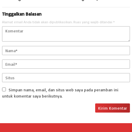
Tinggalkan Balasan
Alamat email Anda tidak akan dipublikasikan.
Ruas yang wajib ditandai
*
Simpan nama, email, dan situs web saya pada peramban ini
untuk komentar saya berikutnya.