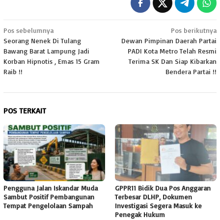
Navigasi
Pos sebelumnya
Pos berikutnya
Seorang Nenek Di Tulang
Dewan Pimpinan Daerah Partai
pos
Bawang Barat Lampung Jadi
PADI Kota Metro Telah Resmi
Korban Hipnotis , Emas 15 Gram
Terima SK Dan Siap Kibarkan
Raib !!
Bendera Partai !!
POS TERKAIT
Pengguna Jalan Iskandar Muda
GPPR11 Bidik Dua Pos Anggaran
Sambut Positif Pembangunan
Terbesar DLHP, Dokumen
Tempat Pengelolaan Sampah
Investigasi Segera Masuk ke
Penegak Hukum