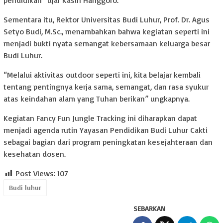
pendidikan” ujar Kasih Hanggoro.
Sementara itu, Rektor Universitas Budi Luhur, Prof. Dr. Agus
Setyo Budi, M.Sc., menambahkan bahwa kegiatan seperti ini
menjadi bukti nyata semangat kebersamaan keluarga besar
Budi Luhur.
“Melalui aktivitas outdoor seperti ini, kita belajar kembali
tentang pentingnya kerja sama, semangat, dan rasa syukur
atas keindahan alam yang Tuhan berikan” ungkapnya.
Kegiatan Fancy Fun Jungle Tracking ini diharapkan dapat
menjadi agenda rutin Yayasan Pendidikan Budi Luhur Cakti
sebagai bagian dari program peningkatan kesejahteraan dan
kesehatan dosen.
Post Views:
107
Budi luhur
SEBARKAN