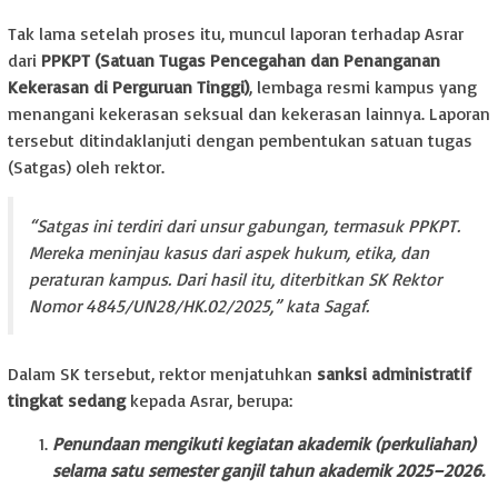
Tak lama setelah proses itu, muncul laporan terhadap Asrar
dari
PPKPT (Satuan Tugas Pencegahan dan Penanganan
Kekerasan di Perguruan Tinggi)
, lembaga resmi kampus yang
menangani kekerasan seksual dan kekerasan lainnya. Laporan
tersebut ditindaklanjuti dengan pembentukan satuan tugas
(Satgas) oleh rektor.
“Satgas ini terdiri dari unsur gabungan, termasuk PPKPT.
Mereka meninjau kasus dari aspek hukum, etika, dan
peraturan kampus. Dari hasil itu, diterbitkan SK Rektor
Nomor 4845/UN28/HK.02/2025,” kata Sagaf.
Dalam SK tersebut, rektor menjatuhkan
sanksi administratif
tingkat sedang
kepada Asrar, berupa:
Penundaan mengikuti kegiatan akademik (perkuliahan)
selama satu semester ganjil tahun akademik 2025–2026.