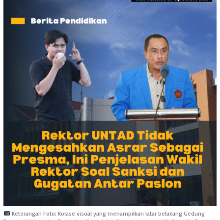
Keterangan Foto: Kolase visual yang menampilkan latar belakang Gedung