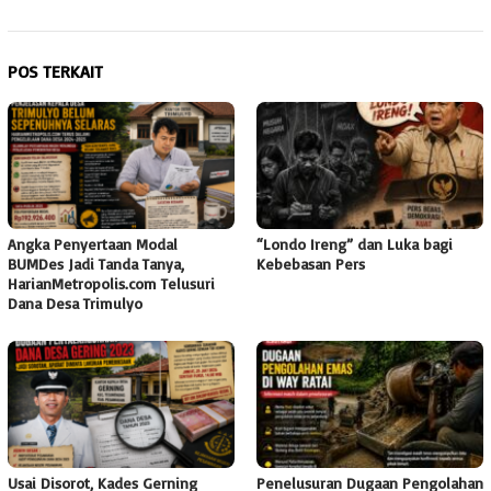
POS TERKAIT
Angka Penyertaan Modal
“Londo Ireng” dan Luka bagi
BUMDes Jadi Tanda Tanya,
Kebebasan Pers
HarianMetropolis.com Telusuri
Dana Desa Trimulyo
Usai Disorot, Kades Gerning
Penelusuran Dugaan Pengolahan