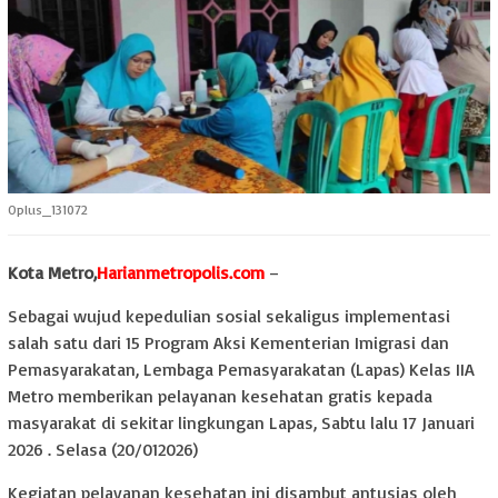
Oplus_131072
Kota Metro,
Harianmetropolis.com
–
Sebagai wujud kepedulian sosial sekaligus implementasi
salah satu dari 15 Program Aksi Kementerian Imigrasi dan
Pemasyarakatan, Lembaga Pemasyarakatan (Lapas) Kelas IIA
Metro memberikan pelayanan kesehatan gratis kepada
masyarakat di sekitar lingkungan Lapas, Sabtu lalu 17 Januari
2026 . Selasa (20/012026)
Kegiatan pelayanan kesehatan ini disambut antusias oleh