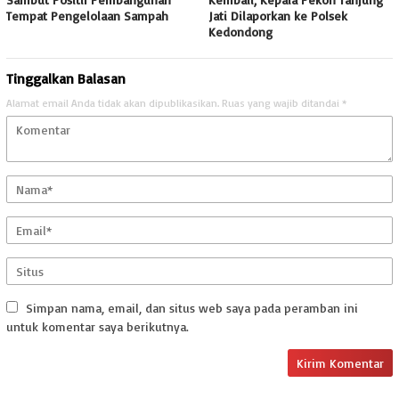
Tempat Pengelolaan Sampah
Jati Dilaporkan ke Polsek
Kedondong
Tinggalkan Balasan
Alamat email Anda tidak akan dipublikasikan.
Ruas yang wajib ditandai
*
Simpan nama, email, dan situs web saya pada peramban ini
untuk komentar saya berikutnya.