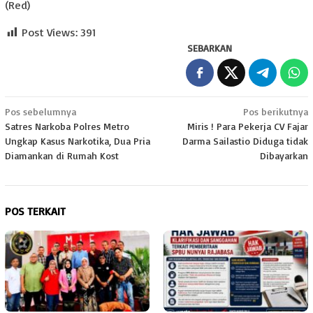
(Red)
Post Views:
391
SEBARKAN
Navigasi
Pos sebelumnya
Pos berikutnya
Satres Narkoba Polres Metro
Miris ! Para Pekerja CV Fajar
pos
Ungkap Kasus Narkotika, Dua Pria
Darma Sailastio Diduga tidak
Diamankan di Rumah Kost
Dibayarkan
POS TERKAIT