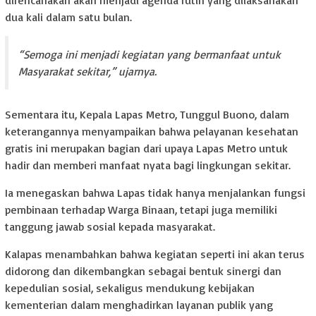
direncanakan akan menjadi agenda rutin yang dilaksanakan
dua kali dalam satu bulan.
“Semoga ini menjadi kegiatan yang bermanfaat untuk
Masyarakat sekitar,” ujarnya.
Sementara itu, Kepala Lapas Metro, Tunggul Buono, dalam
keterangannya menyampaikan bahwa pelayanan kesehatan
gratis ini merupakan bagian dari upaya Lapas Metro untuk
hadir dan memberi manfaat nyata bagi lingkungan sekitar.
Ia menegaskan bahwa Lapas tidak hanya menjalankan fungsi
pembinaan terhadap Warga Binaan, tetapi juga memiliki
tanggung jawab sosial kepada masyarakat.
Kalapas menambahkan bahwa kegiatan seperti ini akan terus
didorong dan dikembangkan sebagai bentuk sinergi dan
kepedulian sosial, sekaligus mendukung kebijakan
kementerian dalam menghadirkan layanan publik yang