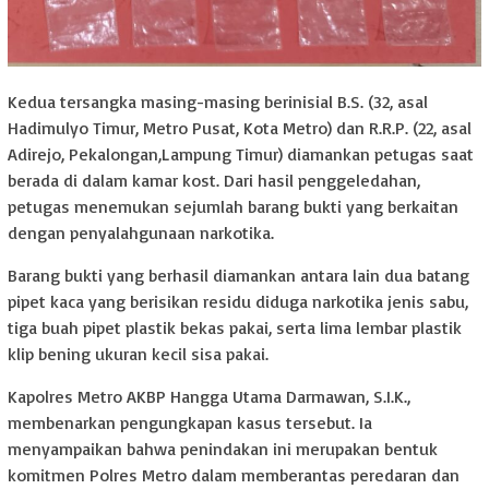
Kedua tersangka masing-masing berinisial B.S. (32, asal
Hadimulyo Timur, Metro Pusat, Kota Metro) dan R.R.P. (22, asal
Adirejo, Pekalongan,Lampung Timur) diamankan petugas saat
berada di dalam kamar kost. Dari hasil penggeledahan,
petugas menemukan sejumlah barang bukti yang berkaitan
dengan penyalahgunaan narkotika.
Barang bukti yang berhasil diamankan antara lain dua batang
pipet kaca yang berisikan residu diduga narkotika jenis sabu,
tiga buah pipet plastik bekas pakai, serta lima lembar plastik
klip bening ukuran kecil sisa pakai.
Kapolres Metro AKBP Hangga Utama Darmawan, S.I.K.,
membenarkan pengungkapan kasus tersebut. Ia
menyampaikan bahwa penindakan ini merupakan bentuk
komitmen Polres Metro dalam memberantas peredaran dan