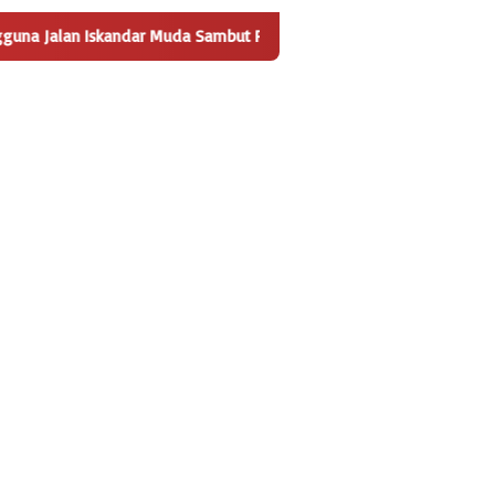
ndar Muda Sambut Positif Pembangunan Tempat Pengelolaan Sampa