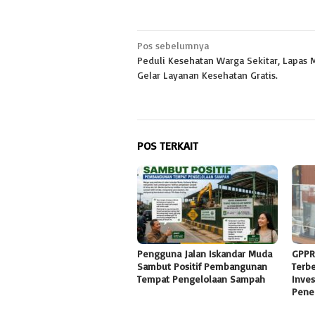
Navigasi
Pos sebelumnya
Peduli Kesehatan Warga Sekitar, Lapas 
pos
Gelar Layanan Kesehatan Gratis.
POS TERKAIT
Pengguna Jalan Iskandar Muda
GPPR
Sambut Positif Pembangunan
Terb
Tempat Pengelolaan Sampah
Inves
Pene