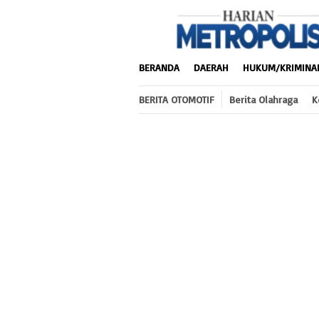
Loncat
ke
konten
BERANDA
DAERAH
HUKUM/KRIMINA
BERITA OTOMOTIF
Berita Olahraga
K