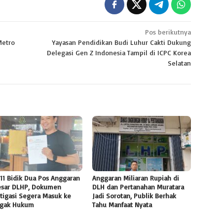
Pos berikutnya
Metro
Yayasan Pendidikan Budi Luhur Cakti Dukung
Delegasi Gen Z Indonesia Tampil di ICPC Korea
Selatan
11 Bidik Dua Pos Anggaran
Anggaran Miliaran Rupiah di
esar DLHP, Dokumen
DLH dan Pertanahan Muratara
tigasi Segera Masuk ke
Jadi Sorotan, Publik Berhak
gak Hukum
Tahu Manfaat Nyata