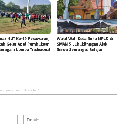
rak HUT Ke-19 Pesawaran,
Wakil Wali Kota Buka MPLS di
ab Gelar Apel Pembukaan
SMAN 5 Lubuklinggau Ajak
Beragam Lomba Tradisional
Siswa Semangat Belajar
uas yang wajib ditandai
*