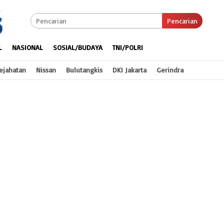
Pencarian
L
NASIONAL
SOSIAL/BUDAYA
TNI/POLRI
ejahatan
Nissan
Bulutangkis
DKI Jakarta
Gerindra