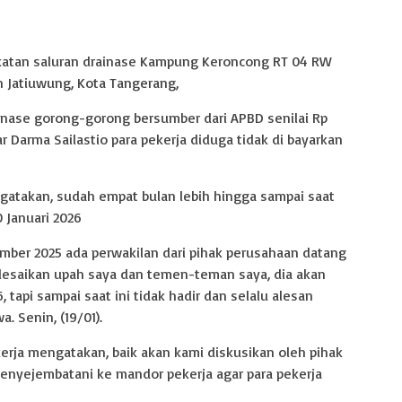
katan saluran drainase Kampung Keroncong RT 04 RW
 Jatiuwung, Kota Tangerang,
inase gorong-gorong bersumber dari APBD senilai Rp
ar Darma Sailastio para pekerja diduga tidak di bayarkan
ngatakan, sudah empat bulan lebih hingga sampai saat
0 Januari 2026
mber 2025 ada perwakilan dari pihak perusahaan datang
yelesaikan upah saya dan temen-teman saya, dia akan
6, tapi sampai saat ini tidak hadir dan selalu alesan
 Senin, (19/01).
erja mengatakan, baik akan kami diskusikan oleh pihak
enyejembatani ke mandor pekerja agar para pekerja