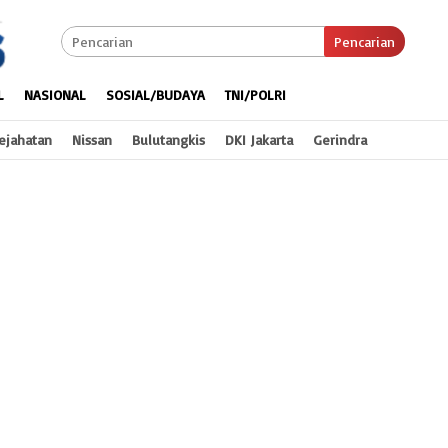
Pencarian
L
NASIONAL
SOSIAL/BUDAYA
TNI/POLRI
ejahatan
Nissan
Bulutangkis
DKI Jakarta
Gerindra