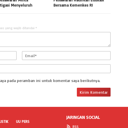
stigasi Menyeluruh
Bersama Kemenkes RI
uas yang wajib ditandai
*
saya pada peramban ini untuk komentar saya berikutnya.
JARINGAN SOCIAL
ISTIK
UU PERS
RSS