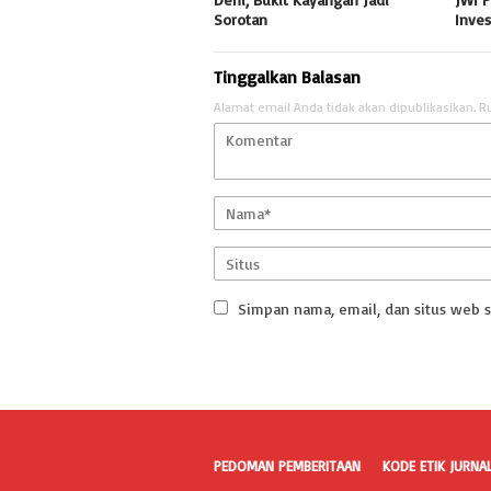
Sorotan
Inve
Tinggalkan Balasan
Alamat email Anda tidak akan dipublikasikan.
R
Simpan nama, email, dan situs web 
PEDOMAN PEMBERITAAN
KODE ETIK JURNAL