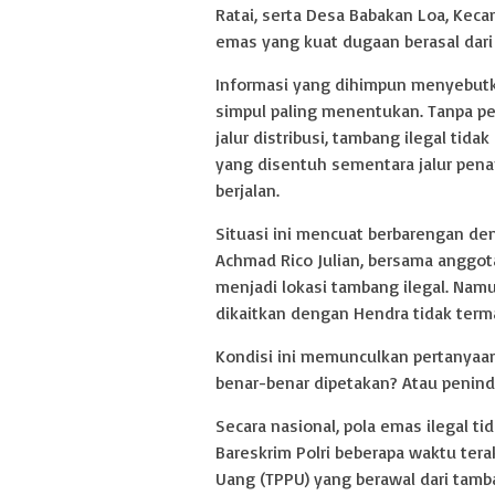
Ratai, serta Desa Babakan Loa, Kec
emas yang kuat dugaan berasal dari 
Informasi yang dihimpun menyebutk
simpul paling menentukan. Tanpa pemb
jalur distribusi, tambang ilegal tida
yang disentuh sementara jalur pena
berjalan.
Situasi ini mencuat berbarengan de
Achmad Rico Julian, bersama anggota 
menjadi lokasi tambang ilegal. Namu
dikaitkan dengan Hendra tidak terma
Kondisi ini memunculkan pertanyaan s
benar-benar dipetakan? Atau peni
Secara nasional, pola emas ilegal ti
Bareskrim Polri beberapa waktu te
Uang (TPPU) yang berawal dari tamb