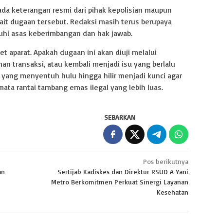
m ada keterangan resmi dari pihak kepolisian maupun
rkait dugaan tersebut. Redaksi masih terus berupaya
hi asas keberimbangan dan hak jawab.
t aparat. Apakah dugaan ini akan diuji melalui
n transaksi, atau kembali menjadi isu yang berlalu
yang menyentuh hulu hingga hilir menjadi kunci agar
ata rantai tambang emas ilegal yang lebih luas.
SEBARKAN
Pos berikutnya
an
Sertijab Kadiskes dan Direktur RSUD A Yani
Metro Berkomitmen Perkuat Sinergi Layanan
Kesehatan