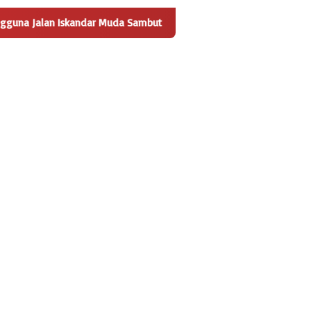
ndar Muda Sambut Positif Pembangunan Tempat Pengelolaan Sampa