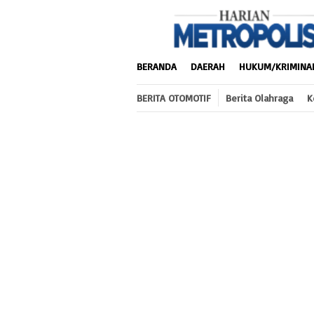
Loncat
ke
konten
BERANDA
DAERAH
HUKUM/KRIMINA
BERITA OTOMOTIF
Berita Olahraga
K