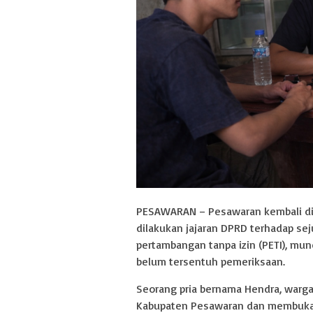
PESAWARAN – Pesawaran kembali di
dilakukan jajaran DPRD terhadap sej
pertambangan tanpa izin (PETI), mu
belum tersentuh pemeriksaan.
Seorang pria bernama Hendra, warga
Kabupaten Pesawaran dan membuka d