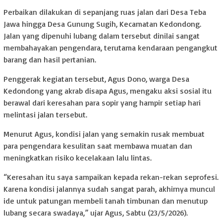
Perbaikan dilakukan di sepanjang ruas jalan dari Desa Teba
Jawa hingga Desa Gunung Sugih, Kecamatan Kedondong.
Jalan yang dipenuhi lubang dalam tersebut dinilai sangat
membahayakan pengendara, terutama kendaraan pengangkut
barang dan hasil pertanian.
Penggerak kegiatan tersebut, Agus Dono, warga Desa
Kedondong yang akrab disapa Agus, mengaku aksi sosial itu
berawal dari keresahan para sopir yang hampir setiap hari
melintasi jalan tersebut.
Menurut Agus, kondisi jalan yang semakin rusak membuat
para pengendara kesulitan saat membawa muatan dan
meningkatkan risiko kecelakaan lalu lintas.
“Keresahan itu saya sampaikan kepada rekan-rekan seprofesi.
Karena kondisi jalannya sudah sangat parah, akhirnya muncul
ide untuk patungan membeli tanah timbunan dan menutup
lubang secara swadaya,” ujar Agus, Sabtu (23/5/2026).