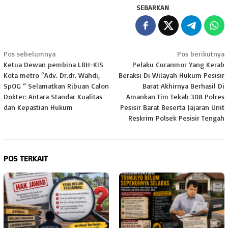
SEBARKAN
Navigasi
Pos sebelumnya
Pos berikutnya
Ketua Dewan pembina LBH-KIS
Pelaku Curanmor Yang Kerab
pos
Kota metro “Adv. Dr.dr. Wahdi,
Beraksi Di Wilayah Hukum Pesisir
SpOG ” Selamatkan Ribuan Calon
Barat Akhirnya Berhasil Di
Dokter: Antara Standar Kualitas
Amankan Tim Tekab 308 Polres
dan Kepastian Hukum
Pesisir Barat Beserta Jajaran Unit
Reskrim Polsek Pesisir Tengah
POS TERKAIT