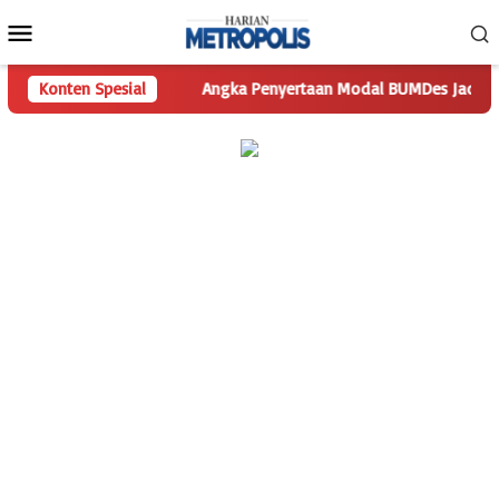
Loncat
Menu
ke
Mobile
konten
 Pertanyaan
Konten Spesial
Angka Penyertaan Modal BUMDes Jadi Tanda Tan