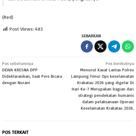
(Red)
Post Views:
483
SEBARKAN
Navigasi
Pos sebelumnya
Pos berikutnya
DEWA KRESNA DPP
Menurut Kasat Lantas Polres
pos
Dideklarasikan, Saat Pers Bicara
Lampung Timur Ops keselamatan
dengan Nurani
Krakatau 2026 yang digelar Di
Hari Ke-7 Merupakan bagian dari
strategi pendekatan humanis
dalam pelaksanaan Operasi
Keselamatan Krakatau 2026.
POS TERKAIT