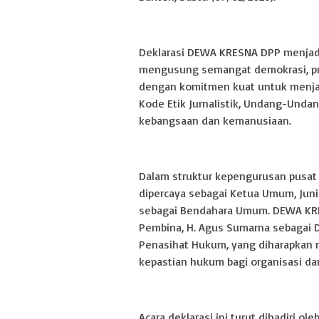
Deklarasi DEWA KRESNA DPP menjadi
mengusung semangat demokrasi, prof
dengan komitmen kuat untuk menja
Kode Etik Jurnalistik, Undang-Undan
kebangsaan dan kemanusiaan.
Dalam struktur kepengurusan pusat 
dipercaya sebagai Ketua Umum, Juni
sebagai Bendahara Umum. DEWA KRE
Pembina, H. Agus Sumarna sebagai D
Penasihat Hukum, yang diharapkan 
kepastian hukum bagi organisasi da
Acara deklarasi ini turut dihadiri 