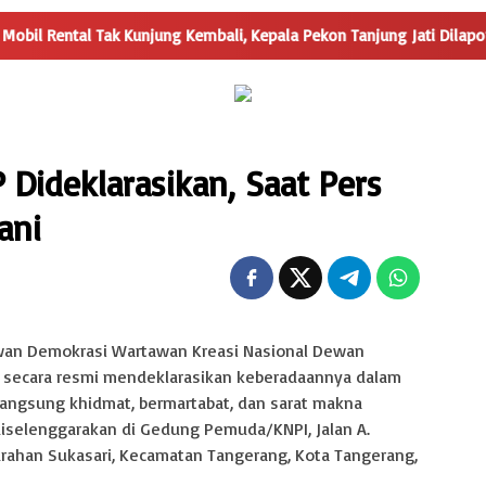
 Kunjung Kembali, Kepala Pekon Tanjung Jati Dilaporkan ke Polsek 
ideklarasikan, Saat Pers
ani
wan Demokrasi Wartawan Kreasi Nasional Dewan
 secara resmi mendeklarasikan keberadaannya dalam
angsung khidmat, bermartabat, dan sarat makna
 diselenggarakan di Gedung Pemuda/KNPI, Jalan A.
urahan Sukasari, Kecamatan Tangerang, Kota Tangerang,