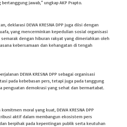
 bertanggung jawab,” ungkap AKP Prapto.
atan, deklarasi DEWA KRESNA DPP juga diisi dengan
uafa, yang mencerminkan kepedulian sosial organisasi
 semarak dengan hiburan rakyat yang dimeriahkan oleh
uasana kebersamaan dan kehangatan di tengah
 perjalanan DEWA KRESNA DPP sebagai organisasi
tasi pada kebebasan pers, tetapi juga pada tanggung
rta penguatan demokrasi yang sehat dan bermartabat.
 komitmen moral yang kuat, DEWA KRESNA DPP
ribusi aktif dalam membangun ekosistem pers
, dan berpihak pada kepentingan publik serta keutuhan