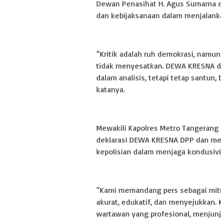
Dewan Penasihat H. Agus Sumarna 
dan kebijaksanaan dalam menjalankan
“Kritik adalah ruh demokrasi, namun
tidak menyesatkan. DEWA KRESNA d
dalam analisis, tetapi tetap santun,
katanya.
Mewakili Kapolres Metro Tangerang 
deklarasi DEWA KRESNA DPP dan me
kepolisian dalam menjaga kondusivi
“Kami memandang pers sebagai mitr
akurat, edukatif, dan menyejukkan.
wartawan yang profesional, menjunju