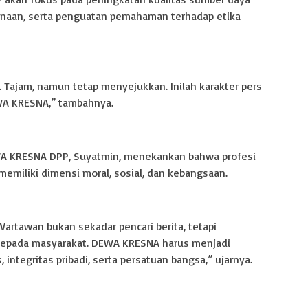
inaan, serta penguatan pemahaman terhadap etika
if. Tajam, namun tetap menyejukkan. Inilah karakter pers
WA KRESNA,” tambahnya.
A KRESNA DPP, Suyatmin, menekankan bahwa profesi
miliki dimensi moral, sosial, dan kebangsaan.
Wartawan bukan sekadar pencari berita, tetapi
epada masyarakat. DEWA KRESNA harus menjadi
integritas pribadi, serta persatuan bangsa,” ujarnya.