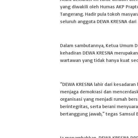
yang diwakili oleh Humas AKP Prapto
Tangerang. Hadir pula tokoh masyara
seluruh anggota DEWA KRESNA dari 
Dalam sambutannya, Ketua Umum D
kehadiran DEWA KRESNA merupakan 
wartawan yang tidak hanya kuat secar
“DEWA KRESNA lahir dari kesadaran
menjaga demokrasi dan mencerdas
organisasi yang menjadi rumah bers
berintegritas, serta berani menyua
bertanggung jawab,” tegas Samsul B
Ia menambahkan, DEWA KRESNA DPP 