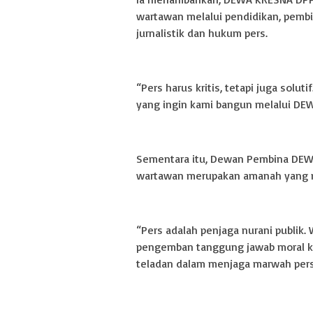
wartawan melalui pendidikan, pemb
jurnalistik dan hukum pers.
“Pers harus kritis, tetapi juga solut
yang ingin kami bangun melalui DE
Sementara itu, Dewan Pembina DEW
wartawan merupakan amanah yang me
“Pers adalah penjaga nurani publik. 
pengemban tanggung jawab moral k
teladan dalam menjaga marwah pers, 