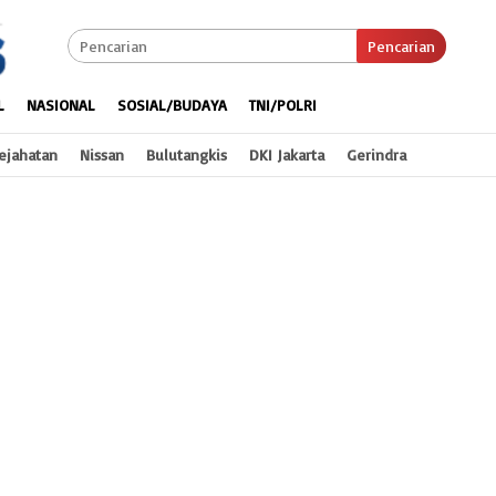
Pencarian
L
NASIONAL
SOSIAL/BUDAYA
TNI/POLRI
ejahatan
Nissan
Bulutangkis
DKI Jakarta
Gerindra