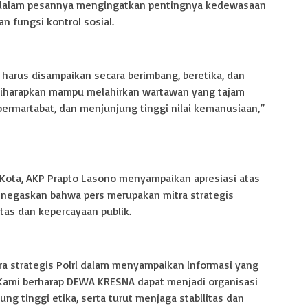
dalam pesannya mengingatkan pentingnya kedewasaan
 fungsi kontrol sosial.
 harus disampaikan secara berimbang, beretika, dan
iharapkan mampu melahirkan wartawan yang tajam
 bermartabat, dan menjunjung tinggi nilai kemanusiaan,”
Kota, AKP Prapto Lasono menyampaikan apresiasi atas
negaskan bahwa pers merupakan mitra strategis
tas dan kepercayaan publik.
a strategis Polri dalam menyampaikan informasi yang
 Kami berharap DEWA KRESNA dapat menjadi organisasi
ng tinggi etika, serta turut menjaga stabilitas dan