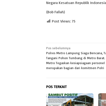
Negara Kesatuan Republik Indonesia
(Bob Fallah)
Post Views:
75
Navigasi
Pos sebelumnya
Polres Metro Lampung Siaga Bencana, 
pos
Tangani Pohon Tumbang di Metro Barat.
Metro Tegaskan kesiapsiagaan personel
merupakan bagian dari komitmen Polri
POS TERKAIT