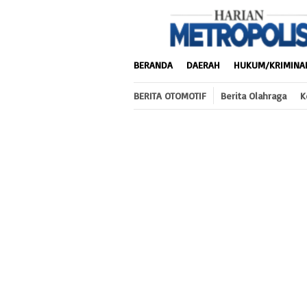
Loncat
ke
konten
BERANDA
DAERAH
HUKUM/KRIMINA
BERITA OTOMOTIF
Berita Olahraga
K