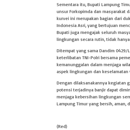
Sementara itu, Bupati Lampung Timu
unsur Forkopimda dan masyarakat d
kurvei ini merupakan bagian dari d
Indonesia Asri, yang bertujuan menc
Bupati juga mengajak seluruh masy
lingkungan secara rutin, tidak hany
Ditempat yang sama Dandim 0429/L
keterlibatan TNI-Polri bersama pem
kemanunggalan dalam menjaga wilayah
aspek lingkungan dan keselamatan 
Dengan dilaksanakannya kegiatan go
potensi terjadinya banjir dapat dim
menjaga kebersihan lingkungan se
Lampung Timur yang bersih, aman, da
(Red)