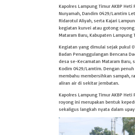
Kapolres Lampung Timur AKBP Heti P
Nuryamah, Dandim 0429/Lamtim Letk
Ridarotul Aliyah, serta Kajari Lamp
kegiatan kurvei atau gotong royon
Mataram Baru, Kabupaten Lampung Tim
Kegiatan yang dimulai sejak pukul 0
Badan Penanggulangan Bencana Daer
desa se-Kecamatan Mataram Baru, s
Kodim 0429/Lamtim. Dengan penuh 
membahu membersihkan sampah, rant
aliran air di sekitar jembatan.
Kapolres Lampung Timur AKBP Heti
royong ini merupakan bentuk keped
sekaligus langkah nyata dalam upay