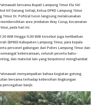
atmawati bersama Bupati Lampung Timur Ela Siti
ol Inf Danang Setiaji, Ketua DPRD Lampung Timur
ung Timur Dr. Pofrizal turun langsung melaksanakan
g membersihkan area Jembatan Way Curup, Kecamatan
ur, pada hari ini.
7.30 WIB hingga 11.00 WIB tersebut juga melibatkan
ah (BPBD) Kabupaten Lampung Timur, para kepala
erta personel gabungan dari Polres Lampung Timur dan
semangat kebersamaan, seluruh peserta bahu-
ing, dan material lain yang berpotensi menghambat
 Patmawati menyampaikan bahwa kegiatan gotong
ulian bersama terhadap kebersihan lingkungan
a pencegahan banjir.