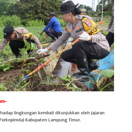
com-
rhadap lingkungan kembali ditunjukkan oleh jajaran
(Forkopimda) Kabupaten Lampung Timur.