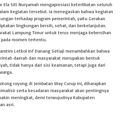
r Ela Siti Nuryamah mengapresiasi keterlibatan seluruh
alam kegiatan tersebut. Ia menegaskan bahwa kegiatan
ukungan terhadap program pemerintah, yaitu Gerakan
iptakan lingkungan bersih, sehat, dan berkelanjutan.
arakat Lampung Timur untuk terus menjaga kebersihan
a pada momen tertentu.
amtim Letkol Inf Danang Setiaji menambahkan bahwa
erintah daerah dan masyarakat merupakan bentuk
, tidak hanya dari sisi keamanan, tetapi juga dari
warga.
tong royong di Jembatan Way Curup ini, diharapkan
inimalisir serta kesadaran masyarakat akan pentingnya
makin meningkat, demi terwujudnya Kabupaten
n asri.