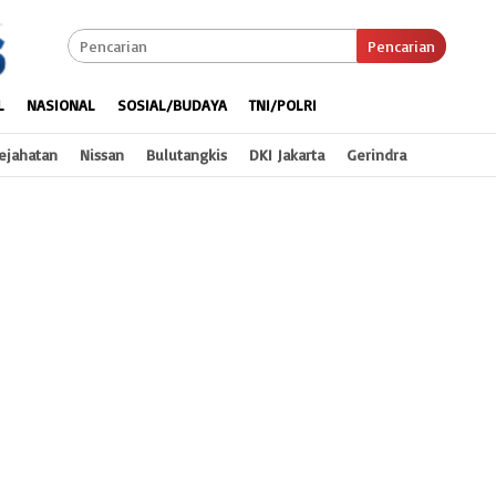
Pencarian
L
NASIONAL
SOSIAL/BUDAYA
TNI/POLRI
ejahatan
Nissan
Bulutangkis
DKI Jakarta
Gerindra