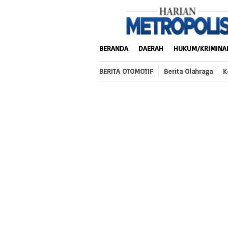
Loncat
ke
konten
BERANDA
DAERAH
HUKUM/KRIMINA
BERITA OTOMOTIF
Berita Olahraga
K