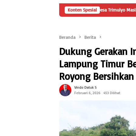
 Rincian Penggunaan Dana Desa Trimulyo Masih Menyisakan Pertan
Konten Spesial
Beranda
Berita
Dukung Gerakan In
Lampung Timur Be
Royong Bersihkan
Vindo Datuk S
Februari 6, 2026
453 Dilihat