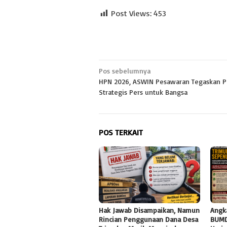
Post Views:
453
Navigasi
Pos sebelumnya
HPN 2026, ASWIN Pesawaran Tegaskan P
pos
Strategis Pers untuk Bangsa
POS TERKAIT
Hak Jawab Disampaikan, Namun
Angk
Rincian Penggunaan Dana Desa
BUMD