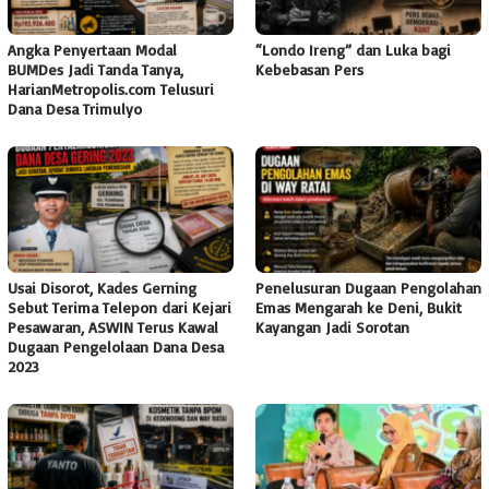
Angka Penyertaan Modal
“Londo Ireng” dan Luka bagi
BUMDes Jadi Tanda Tanya,
Kebebasan Pers
HarianMetropolis.com Telusuri
Dana Desa Trimulyo
Usai Disorot, Kades Gerning
Penelusuran Dugaan Pengolahan
Sebut Terima Telepon dari Kejari
Emas Mengarah ke Deni, Bukit
Pesawaran, ASWIN Terus Kawal
Kayangan Jadi Sorotan
Dugaan Pengelolaan Dana Desa
2023