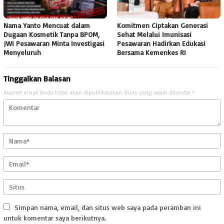
Nama Yanto Mencuat dalam
Komitmen Ciptakan Generasi
Dugaan Kosmetik Tanpa BPOM,
Sehat Melalui Imunisasi
JWI Pesawaran Minta Investigasi
Pesawaran Hadirkan Edukasi
Menyeluruh
Bersama Kemenkes RI
Tinggalkan Balasan
Alamat email Anda tidak akan dipublikasikan.
Ruas yang wajib ditandai
*
Simpan nama, email, dan situs web saya pada peramban ini
untuk komentar saya berikutnya.