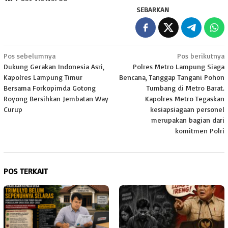
SEBARKAN
Navigasi
Pos sebelumnya
Pos berikutnya
Dukung Gerakan Indonesia Asri,
Polres Metro Lampung Siaga
pos
Kapolres Lampung Timur
Bencana, Tanggap Tangani Pohon
Bersama Forkopimda Gotong
Tumbang di Metro Barat.
Royong Bersihkan Jembatan Way
Kapolres Metro Tegaskan
Curup
kesiapsiagaan personel
merupakan bagian dari
komitmen Polri
POS TERKAIT