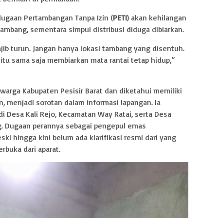
dugaan Pertambangan Tanpa Izin (
PETI
) akan kehilangan
ambang, sementara simpul distribusi diduga dibiarkan.
ajib turun. Jangan hanya lokasi tambang yang disentuh.
, itu sama saja membiarkan mata rantai tetap hidup,”
warga Kabupaten Pesisir Barat dan diketahui memiliki
n, menjadi sorotan dalam informasi lapangan. Ia
 di Desa Kali Rejo, Kecamatan Way Ratai, serta Desa
. Dugaan perannya sebagai pengepul emas
i hingga kini belum ada klarifikasi resmi dari yang
buka dari aparat.