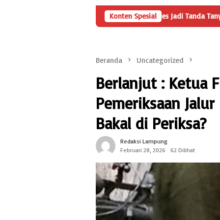
nyertaan Modal BUMDes Jadi Tanda Tanya, HarianMetropolis.com Tel
Konten Spesial
Beranda
Uncategorized
Berlanjut : Ketua
Pemeriksaan Jalu
Bakal di Periksa?
Redaksi Lampung
Februari 28, 2026
62 Dilihat