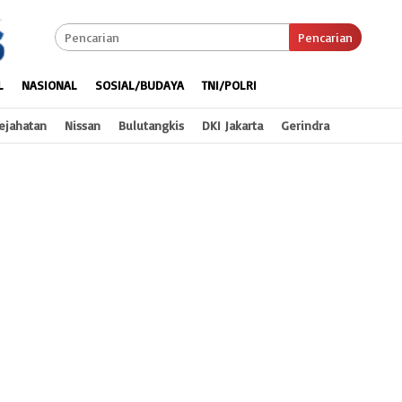
Pencarian
L
NASIONAL
SOSIAL/BUDAYA
TNI/POLRI
ejahatan
Nissan
Bulutangkis
DKI Jakarta
Gerindra