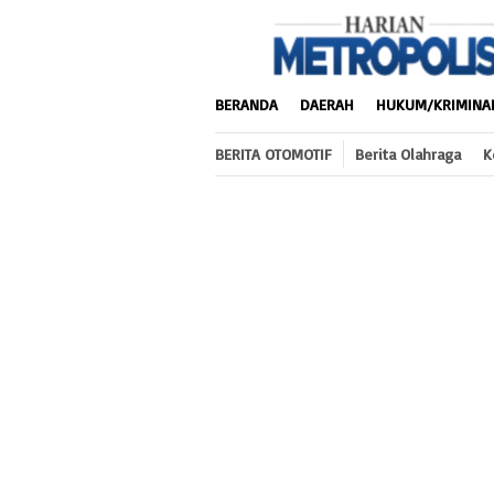
Loncat
ke
konten
BERANDA
DAERAH
HUKUM/KRIMINA
BERITA OTOMOTIF
Berita Olahraga
K