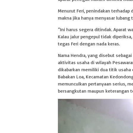
Menurut Feri, penindakan terhadap 
makna jika hanya menyasar lubang t
“Ini harus segera ditindak. Aparat w
Kalau jalur pengepul tidak diperiksa
tegas Feri dengan nada keras.
Nama Hendra, yang disebut sebagai 
aktivitas usaha di wilayah Pesawara
dikabarkan memiliki dua titik usaha
Babakan Loa, Kecamatan Kedondong
memunculkan pertanyaan serius, mesk
bersangkutan maupun keterangan ter