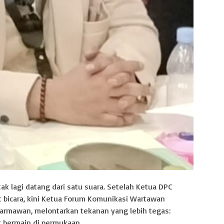
 lagi datang dari satu suara. Setelah Ketua DPC
bicara, kini Ketua Forum Komunikasi Wartawan
 Darmawan, melontarkan tekanan yang lebih tegas:
 bermain di permukaan.