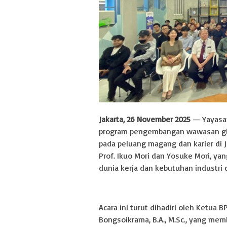
Jakarta, 26 November 2025
— Yayasan
program pengembangan wawasan glob
pada peluang magang dan karier di 
Prof. Ikuo Mori dan Yosuke Mori, 
dunia kerja dan kebutuhan industri d
Acara ini turut dihadiri oleh Ketua 
Bongsoikrama, B.A., M.Sc., yang me