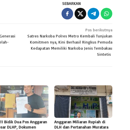
SEBARKAN
Pos berikutnya
Generasi
Satres Narkoba Polres Metro Kembali Tunjukan
elah-
Komitmen nya, Kini Berhasil Ringkus Pemuda
Kedapatan Memiliki Narkoba Jenis Tembakau
Sintetis
11 Bidik Dua Pos Anggaran
Anggaran Miliaran Rupiah di
esar DLHP, Dokumen
DLH dan Pertanahan Muratara