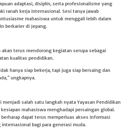
mpuan adaptasi, disiplin, serta profesionalisme yang
i ranah kerja internasional. Sesi tanya jawab
 antusiasme mahasiswa untuk menggali lebih dalam
n berkarier di Jepang.
 akan terus mendorong kegiatan serupa sebagai
an kualitas pendidikan.
dak hanya siap bekerja, tapi juga siap bersaing dan
ada,” ungkapnya.
i menjadi salah satu langkah nyata Yayasan Pendidikan
 kesiapan mahasiswa menghadapi persaingan global.
an berharap dapat terus memperluas akses informasi
 internasional bagi para generasi muda.