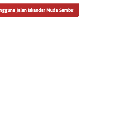
skandar Muda Sambut Positif Pembangunan Tempat Pengelolaan Sa