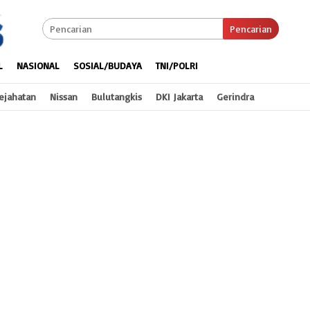
Pencarian
L
NASIONAL
SOSIAL/BUDAYA
TNI/POLRI
ejahatan
Nissan
Bulutangkis
DKI Jakarta
Gerindra