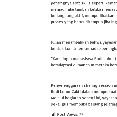
pentingnya soft skills seperti kema
menjadi nilai tambah ketika memasuk
berlangsung aktif, memperlihatkan
proses yang harus ditempuh jika ingi
Julian menambahkan bahwa yayasan
bentuk komitmen terhadap peningkat
“Kami ingin mahasiswa Budi Luhur ti
beradaptasi di manapun mereka ber
Penyelenggaraan sharing session in
Budi Luhur Cakti dalam memperkuat
Melalui kegiatan seperti ini, yayas
sekaligus membuka peluang jejaring
Post Views:
77