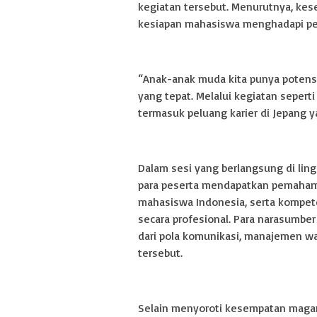
kegiatan tersebut. Menurutnya, ke
kesiapan mahasiswa menghadapi per
“Anak-anak muda kita punya potens
yang tepat. Melalui kegiatan seperti 
termasuk peluang karier di Jepang ya
Dalam sesi yang berlangsung di lin
para peserta mendapatkan pemahama
mahasiswa Indonesia, serta kompete
secara profesional. Para narasumber
dari pola komunikasi, manajemen wak
tersebut.
Selain menyoroti kesempatan magan