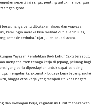
sempatan seperti ini sangat penting untuk membangun
saingan global.
i besar, hanya perlu dibukakan akses dan wawasan
ini, kami ingin mereka bisa melihat dunia lebih luas,
ng semakin terbuka,” ujar Julian seusai acara.
gkungan Yayasan Pendidikan Budi Luhur Cakti tersebut,
n mengenai tren tenaga kerja di Jepang, peluang bagi
nsi yang perlu dipersiapkan untuk dapat bersaing
 juga mengulas karakteristik budaya kerja Jepang, mulai
tu, hingga etos kerja yang menjadi ciri khas negara
g dan lowongan kerja, kegiatan ini turut menekankan