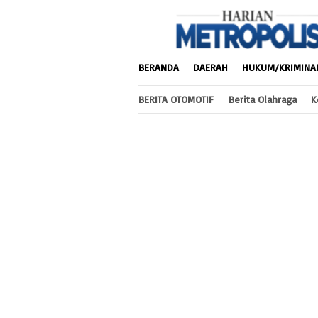
Loncat
ke
konten
BERANDA
DAERAH
HUKUM/KRIMINA
BERITA OTOMOTIF
Berita Olahraga
K