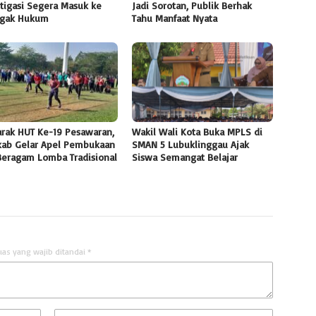
tigasi Segera Masuk ke
Jadi Sorotan, Publik Berhak
gak Hukum
Tahu Manfaat Nyata
rak HUT Ke-19 Pesawaran,
Wakil Wali Kota Buka MPLS di
ab Gelar Apel Pembukaan
SMAN 5 Lubuklinggau Ajak
Beragam Lomba Tradisional
Siswa Semangat Belajar
uas yang wajib ditandai
*