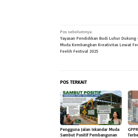
Navigasi
Pos sebelumnya
Yayasan Pendidikan Budi Luhur Dukung 
pos
Muda Kembangkan Kreativitas Lewat Fe
Feelih Festival 2025
POS TERKAIT
Pengguna Jalan Iskandar Muda
GPPR
Sambut Positif Pembangunan
Terb