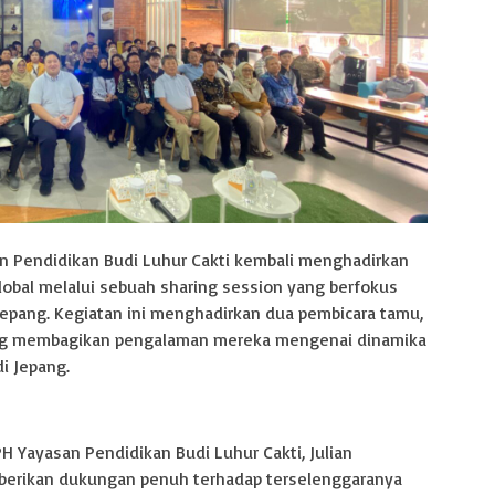
 Pendidikan Budi Luhur Cakti kembali menghadirkan
al melalui sebuah sharing session yang berfokus
Jepang. Kegiatan ini menghadirkan dua pembicara tamu,
yang membagikan pengalaman mereka mengenai dinamika
i Jepang.
BPH Yayasan Pendidikan Budi Luhur Cakti, Julian
mberikan dukungan penuh terhadap terselenggaranya