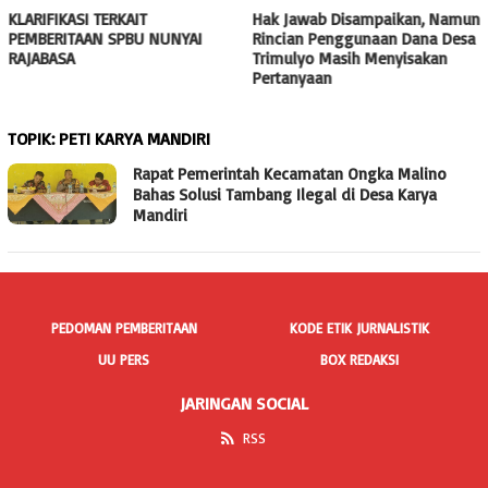
KLARIFIKASI TERKAIT
Hak Jawab Disampaikan, Namun
PEMBERITAAN SPBU NUNYAI
Rincian Penggunaan Dana Desa
RAJABASA
Trimulyo Masih Menyisakan
Pertanyaan
TOPIK:
PETI KARYA MANDIRI
Rapat Pemerintah Kecamatan Ongka Malino
Bahas Solusi Tambang Ilegal di Desa Karya
Mandiri
PEDOMAN PEMBERITAAN
KODE ETIK JURNALISTIK
UU PERS
BOX REDAKSI
JARINGAN SOCIAL
RSS