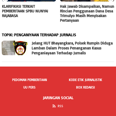
KLARIFIKASI TERKAIT
Hak Jawab Disampaikan, Namun
PEMBERITAAN SPBU NUNYAI
Rincian Penggunaan Dana Desa
RAJABASA
Trimulyo Masih Menyisakan
Pertanyaan
TOPIK:
PENGANIYAAN TERHADAP JURNALIS
Jelang HUT Bhayangkara, Polsek Rumpin Diduga
Lamban Dalam Proses Penanganan Kasus
Penganiayaan Terhadap Jurnalis
PEDOMAN PEMBERITAAN
KODE ETIK JURNALISTIK
UU PERS
BOX REDAKSI
JARINGAN SOCIAL
RSS