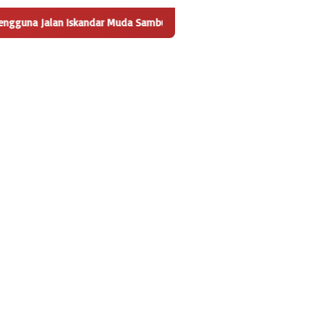
lan Iskandar Muda Sambut Positif Pembangunan Tempat Pengelola