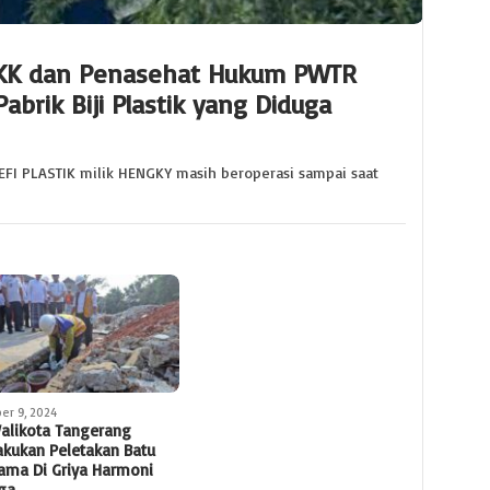
KK dan Penasehat Hukum PWTR
abrik Biji Plastik yang Diduga
EFI PLASTIK milik HENGKY masih beroperasi sampai saat
er 9, 2024
alikota Tangerang
kukan Peletakan Batu
ama Di Griya Harmoni
ga