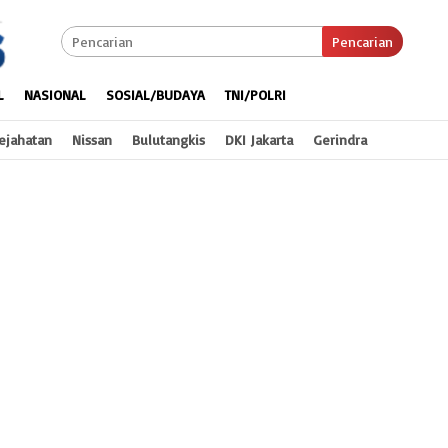
Pencarian
L
NASIONAL
SOSIAL/BUDAYA
TNI/POLRI
ejahatan
Nissan
Bulutangkis
DKI Jakarta
Gerindra