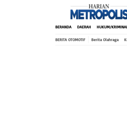
Loncat
ke
konten
BERANDA
DAERAH
HUKUM/KRIMINA
BERITA OTOMOTIF
Berita Olahraga
K