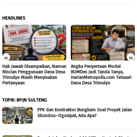
HEADLINES
«
»
Hak Jawab Disampaikan, Namun
Angka Penyertaan Modal
Rincian Penggunaan Dana Desa
BUMDes Jadi Tanda Tanya,
Trimulyo Masih Menyisakan
HarianMetropolis.com Telusuri
Pertanyaan
Dana Desa Trimulyo
TOPIK:
BPJN SULTENG
PPK dan Kontraktor Bungkam Soal Proyek Jalan
Silondou–Ogosipat, Ada Apa?