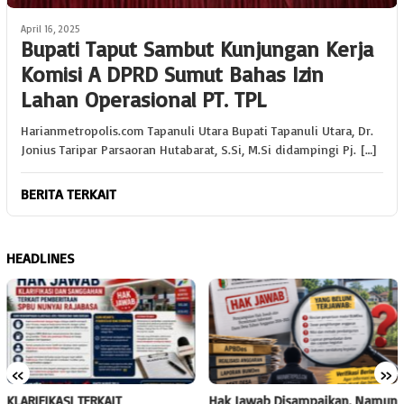
April 16, 2025
Bupati Taput Sambut Kunjungan Kerja
Komisi A DPRD Sumut Bahas Izin
Lahan Operasional PT. TPL
Harianmetropolis.com Tapanuli Utara Bupati Tapanuli Utara, Dr.
Jonius Taripar Parsaoran Hutabarat, S.Si, M.Si didampingi Pj. […]
BERITA TERKAIT
HEADLINES
«
»
KLARIFIKASI TERKAIT
Hak Jawab Disampaikan, Namun