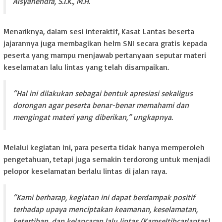
Alsyahendra, S.I.K., M.H.
Menariknya, dalam sesi interaktif, Kasat Lantas beserta
jajarannya juga membagikan helm SNI secara gratis kepada
peserta yang mampu menjawab pertanyaan seputar materi
keselamatan lalu lintas yang telah disampaikan.
“Hal ini dilakukan sebagai bentuk apresiasi sekaligus
dorongan agar peserta benar-benar memahami dan
mengingat materi yang diberikan,” ungkapnya.
Melalui kegiatan ini, para peserta tidak hanya memperoleh
pengetahuan, tetapi juga semakin terdorong untuk menjadi
pelopor keselamatan berlalu lintas di jalan raya.
“Kami berharap, kegiatan ini dapat berdampak positif
terhadap upaya menciptakan keamanan, keselamatan,
ketertiban, dan kelancaran lalu lintas (Kamseltibcarlantas)