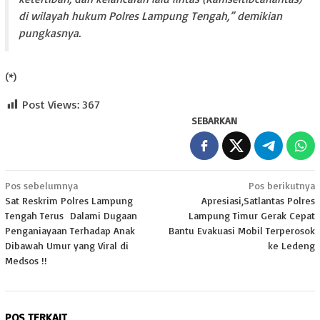
di wilayah hukum Polres Lampung Tengah,” demikian
pungkasnya.
(*)
Post Views:
367
SEBARKAN
Navigasi
Pos sebelumnya
Pos berikutnya
Sat Reskrim Polres Lampung
Apresiasi,Satlantas Polres
pos
Tengah Terus Dalami Dugaan
Lampung Timur Gerak Cepat
Penganiayaan Terhadap Anak
Bantu Evakuasi Mobil Terperosok
Dibawah Umur yang Viral di
ke Ledeng
Medsos !!
POS TERKAIT