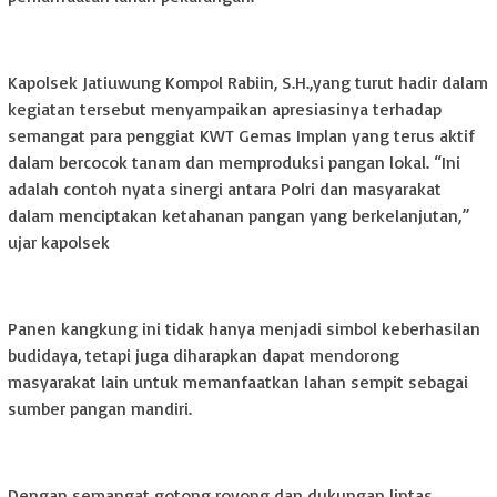
Kapolsek Jatiuwung Kompol Rabiin, S.H.,yang turut hadir dalam
kegiatan tersebut menyampaikan apresiasinya terhadap
semangat para penggiat KWT Gemas Implan yang terus aktif
dalam bercocok tanam dan memproduksi pangan lokal. “Ini
adalah contoh nyata sinergi antara Polri dan masyarakat
dalam menciptakan ketahanan pangan yang berkelanjutan,”
ujar kapolsek
Panen kangkung ini tidak hanya menjadi simbol keberhasilan
budidaya, tetapi juga diharapkan dapat mendorong
masyarakat lain untuk memanfaatkan lahan sempit sebagai
sumber pangan mandiri.
Dengan semangat gotong royong dan dukungan lintas