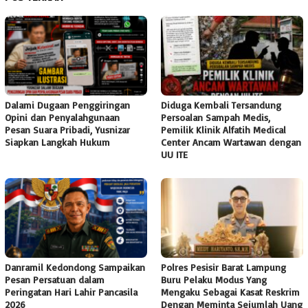
Dalami Dugaan Penggiringan
Diduga Kembali Tersandung
Opini dan Penyalahgunaan
Persoalan Sampah Medis,
Pesan Suara Pribadi, Yusnizar
Pemilik Klinik Alfatih Medical
Siapkan Langkah Hukum
Center Ancam Wartawan dengan
UU ITE
Danramil Kedondong Sampaikan
Polres Pesisir Barat Lampung
Pesan Persatuan dalam
Buru Pelaku Modus Yang
Peringatan Hari Lahir Pancasila
Mengaku Sebagai Kasat Reskrim
2026
Dengan Meminta Sejumlah Uang