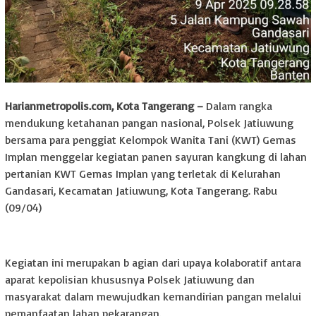
Harianmetropolis.com, Kota Tangerang –
Dalam rangka
mendukung ketahanan pangan nasional, Polsek Jatiuwung
bersama para penggiat Kelompok Wanita Tani (KWT) Gemas
Implan menggelar kegiatan panen sayuran kangkung di lahan
pertanian KWT Gemas Implan yang terletak di Kelurahan
Gandasari, Kecamatan Jatiuwung, Kota Tangerang. Rabu
(09/04)
Kegiatan ini merupakan b agian dari upaya kolaboratif antara
aparat kepolisian khususnya Polsek Jatiuwung dan
masyarakat dalam mewujudkan kemandirian pangan melalui
pemanfaatan lahan pekarangan.