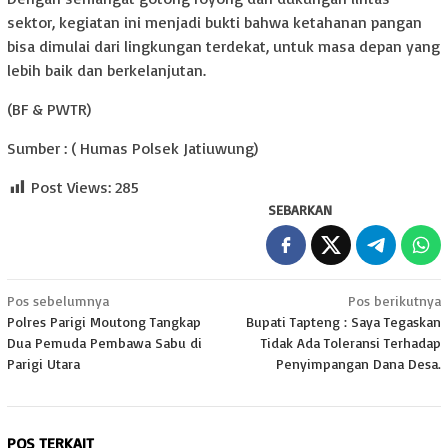
sektor, kegiatan ini menjadi bukti bahwa ketahanan pangan
bisa dimulai dari lingkungan terdekat, untuk masa depan yang
lebih baik dan berkelanjutan.
(BF & PWTR)
Sumber : ( Humas Polsek Jatiuwung)
Post Views:
285
SEBARKAN
Navigasi
Pos sebelumnya
Pos berikutnya
Polres Parigi Moutong Tangkap
Bupati Tapteng : Saya Tegaskan
pos
Dua Pemuda Pembawa Sabu di
Tidak Ada Toleransi Terhadap
Parigi Utara
Penyimpangan Dana Desa.
POS TERKAIT