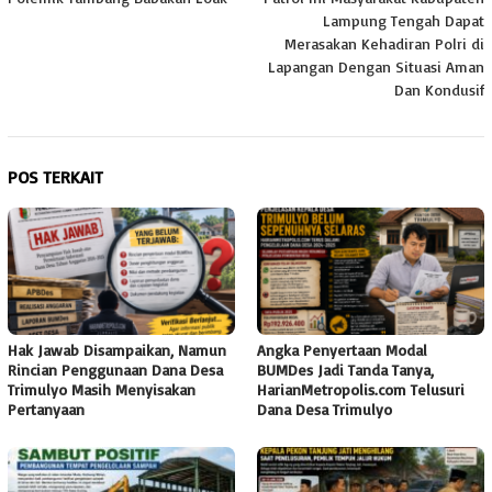
Lampung Tengah Dapat
Merasakan Kehadiran Polri di
Lapangan Dengan Situasi Aman
Dan Kondusif
POS TERKAIT
Hak Jawab Disampaikan, Namun
Angka Penyertaan Modal
Rincian Penggunaan Dana Desa
BUMDes Jadi Tanda Tanya,
Trimulyo Masih Menyisakan
HarianMetropolis.com Telusuri
Pertanyaan
Dana Desa Trimulyo