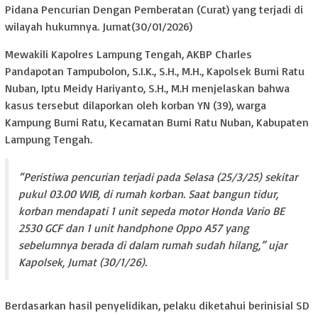
Pidana Pencurian Dengan Pemberatan (Curat) yang terjadi di
wilayah hukumnya. Jumat(30/01/2026)
Mewakili Kapolres Lampung Tengah, AKBP Charles
Pandapotan Tampubolon, S.I.K., S.H., M.H., Kapolsek Bumi Ratu
Nuban, Iptu Meidy Hariyanto, S.H., M.H menjelaskan bahwa
kasus tersebut dilaporkan oleh korban YN (39), warga
Kampung Bumi Ratu, Kecamatan Bumi Ratu Nuban, Kabupaten
Lampung Tengah.
“Peristiwa pencurian terjadi pada Selasa (25/3/25) sekitar
pukul 03.00 WIB, di rumah korban. Saat bangun tidur,
korban mendapati 1 unit sepeda motor Honda Vario BE
2530 GCF dan 1 unit handphone Oppo A57 yang
sebelumnya berada di dalam rumah sudah hilang,” ujar
Kapolsek, Jumat (30/1/26).
Berdasarkan hasil penyelidikan, pelaku diketahui berinisial SD