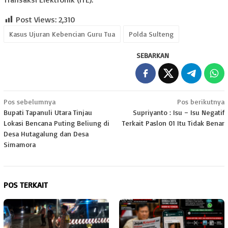
Post Views:
2,310
Kasus Ujuran Kebencian Guru Tua
Polda Sulteng
SEBARKAN
Navigasi
Pos sebelumnya
Pos berikutnya
Bupati Tapanuli Utara Tinjau
Supriyanto : Isu – Isu Negatif
pos
Lokasi Bencana Puting Beliung di
Terkait Paslon 01 Itu Tidak Benar
Desa Hutagalung dan Desa
Simamora
POS TERKAIT