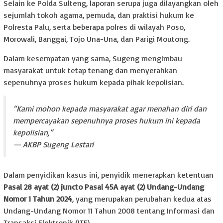
Selain ke Polda Sulteng, laporan serupa juga dilayangkan oleh
sejumlah tokoh agama, pemuda, dan praktisi hukum ke
Polresta Palu, serta beberapa polres di wilayah Poso,
Morowali, Banggai, Tojo Una-Una, dan Parigi Moutong.
Dalam kesempatan yang sama, Sugeng mengimbau
masyarakat untuk tetap tenang dan menyerahkan
sepenuhnya proses hukum kepada pihak kepolisian.
“Kami mohon kepada masyarakat agar menahan diri dan
mempercayakan sepenuhnya proses hukum ini kepada
kepolisian,”
— AKBP Sugeng Lestari
Dalam penyidikan kasus ini, penyidik menerapkan ketentuan
Pasal 28 ayat (2) juncto Pasal 45A ayat (2) Undang-Undang
Nomor 1 Tahun 2024
, yang merupakan perubahan kedua atas
Undang-Undang Nomor 11 Tahun 2008 tentang Informasi dan
Transaksi Elektronik (ITE).