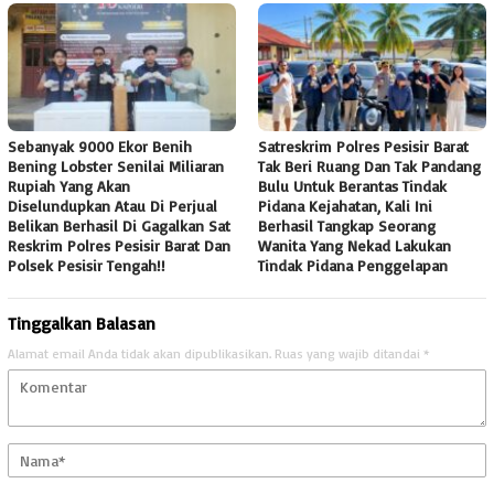
Sebanyak 9000 Ekor Benih
Satreskrim Polres Pesisir Barat
Bening Lobster Senilai Miliaran
Tak Beri Ruang Dan Tak Pandang
Rupiah Yang Akan
Bulu Untuk Berantas Tindak
Diselundupkan Atau Di Perjual
Pidana Kejahatan, Kali Ini
Belikan Berhasil Di Gagalkan Sat
Berhasil Tangkap Seorang
Reskrim Polres Pesisir Barat Dan
Wanita Yang Nekad Lakukan
Polsek Pesisir Tengah!!
Tindak Pidana Penggelapan
Tinggalkan Balasan
Alamat email Anda tidak akan dipublikasikan.
Ruas yang wajib ditandai
*