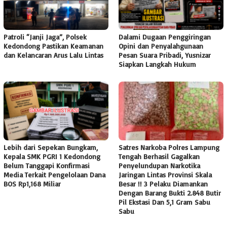
Patroli “Janji Jaga”, Polsek
Dalami Dugaan Penggiringan
Kedondong Pastikan Keamanan
Opini dan Penyalahgunaan
dan Kelancaran Arus Lalu Lintas
Pesan Suara Pribadi, Yusnizar
Siapkan Langkah Hukum
Lebih dari Sepekan Bungkam,
Satres Narkoba Polres Lampung
Kepala SMK PGRI 1 Kedondong
Tengah Berhasil Gagalkan
Belum Tanggapi Konfirmasi
Penyelundupan Narkotika
Media Terkait Pengelolaan Dana
Jaringan Lintas Provinsi Skala
BOS Rp1,168 Miliar
Besar !! 3 Pelaku Diamankan
Dengan Barang Bukti 2.848 Butir
Pil Ekstasi Dan 5,1 Gram Sabu
Sabu