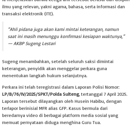
ilmu yang relevan, yakni agama, bahasa, serta informasi dan
transaksi elektronik (ITE).
“Ahli pidana juga akan kami mintai keterangan, namun
saat ini masih menunggu konfirmasi kesiapan waktunya,”
— AKBP Sugeng Lestari
Sugeng menambahkan, setelah seluruh saksi dimintai
keterangan, penyidik akan menggelar perkara guna
menentukan langkah hukum selanjutnya.
Perkara ini telah teregistrasi dalam Laporan Polisi Nomor:
LP/B/76/IV/2025/SPKT/Polda Sulteng
, tertanggal 7 April 2025.
Laporan tersebut dilayangkan oleh Husein Habibu, dengan
terlapor berinisial MFR alias GFP. Kasus bermula dari
beredarnya video di berbagai platform media sosial yang
memuat pernyataan diduga menghina Guru Tua.