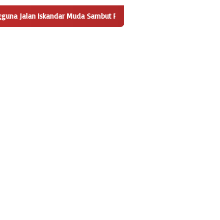
ndar Muda Sambut Positif Pembangunan Tempat Pengelolaan Sampa