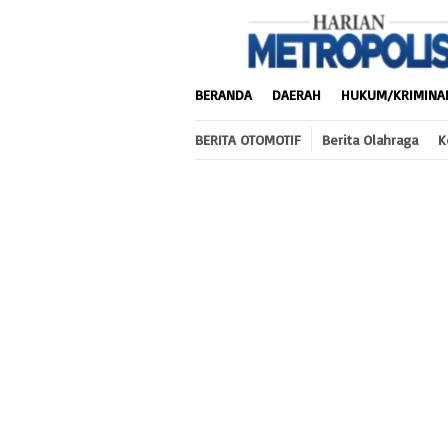
Loncat
ke
konten
BERANDA
DAERAH
HUKUM/KRIMINA
BERITA OTOMOTIF
Berita Olahraga
K