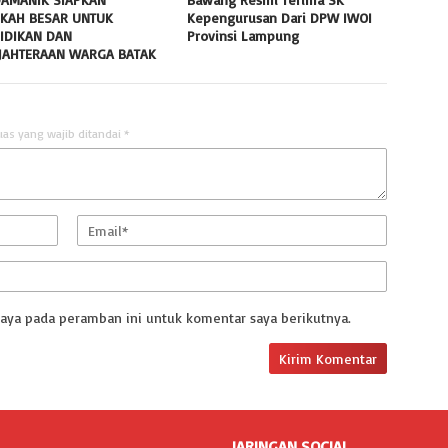
KAH BESAR UNTUK
Kepengurusan Dari DPW IWOI
IDIKAN DAN
Provinsi Lampung ‎
JAHTERAAN WARGA BATAK
uas yang wajib ditandai
*
saya pada peramban ini untuk komentar saya berikutnya.
JARINGAN SOCIAL