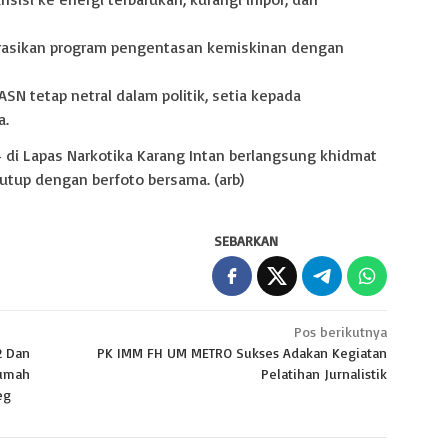
rasikan program pengentasan kemiskinan dengan
ASN tetap netral dalam politik, setia kepada
a.
4 di Lapas Narkotika Karang Intan berlangsung khidmat
tutup dengan berfoto bersama. (arb)
SEBARKAN
Pos berikutnya
2 Dan
PK IMM FH UM METRO Sukses Adakan Kegiatan
Rumah
Pelatihan Jurnalistik
jeg