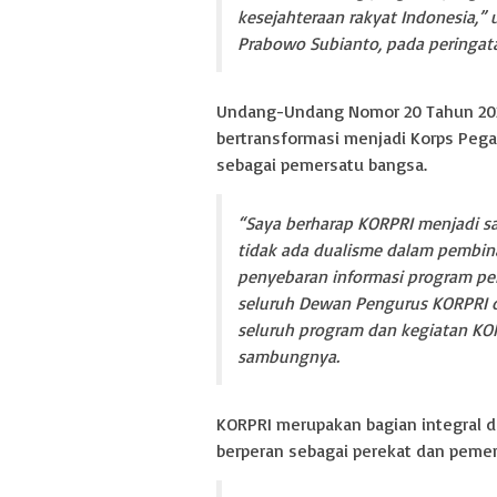
kesejahteraan rakyat Indonesia,” 
Prabowo Subianto, pada peringata
Undang-Undang Nomor 20 Tahun 2023
bertransformasi menjadi Korps Pega
sebagai pemersatu bangsa.
“Saya berharap KORPRI menjadi s
tidak ada dualisme dalam pembi
penyebaran informasi program pe
seluruh Dewan Pengurus KORPRI 
seluruh program dan kegiatan KORP
sambungnya.
KORPRI merupakan bagian integral d
berperan sebagai perekat dan pemer