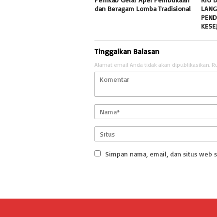
dan Beragam Lomba Tradisional
LANG
PEND
KESE
Tinggalkan Balasan
Alamat email Anda tidak akan dipublikasikan.
R
Simpan nama, email, dan situs web 