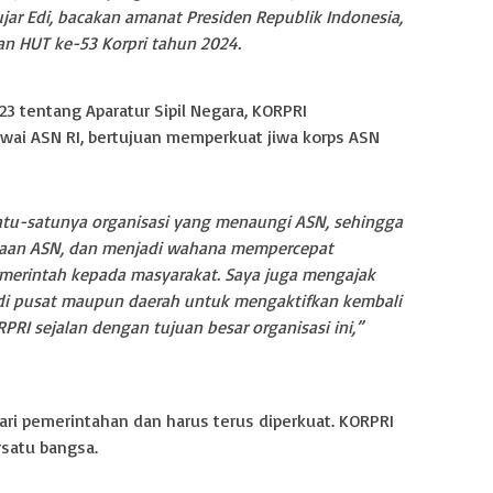
ujar Edi, bacakan amanat Presiden Republik Indonesia,
n HUT ke-53 Korpri tahun 2024.
 tentang Aparatur Sipil Negara, KORPRI
wai ASN RI, bertujuan memperkuat jiwa korps ASN
atu-satunya organisasi yang menaungi ASN, sehingga
naan ASN, dan menjadi wahana mempercepat
merintah kepada masyarakat. Saya juga mengajak
di pusat maupun daerah untuk mengaktifkan kembali
RI sejalan dengan tujuan besar organisasi ini,”
ari pemerintahan dan harus terus diperkuat. KORPRI
satu bangsa.