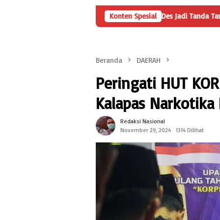
Angka Penyertaan Modal BUMDes Jadi Tanda Tanya, HarianMetropo
Konten Spesial
Beranda
DAERAH
Peringati HUT KOR
Kalapas Narkotika
Redaksi Nasional
November 29, 2024
1314 Dilihat