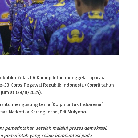
kotika Kelas IIA Karang Intan menggelar upacara
e-53 Korps Pegawai Republik Indonesia (Korpri) tahun
Jum’at (29/11/2024).
pas itu mengusung tema ‘Korpri untuk Indonesia’
pas Narkotika Karang Intan, Edi Mulyono.
ru pemerintahan setelah melalui proses demokrasi.
 pemerintah yang selalu berorientasi pada