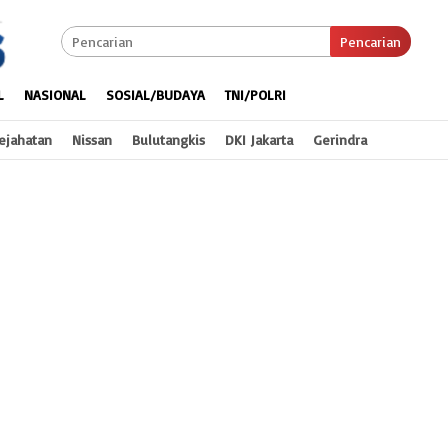
Pencarian
L
NASIONAL
SOSIAL/BUDAYA
TNI/POLRI
ejahatan
Nissan
Bulutangkis
DKI Jakarta
Gerindra