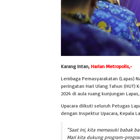
Karang Intan,
Harian Metropolis,-
Lembaga Pemasyarakatan (Lapas) Nar
peringatan Hari Ulang Tahun (HUT) K
2024 di aula ruang kunjungan Lapas, 
Upacara diikuti seluruh Petugas La
dengan Inspektur Upacara, Kepala La
“Saat ini, kita memasuki babak ba
Mari kita dukung program-program