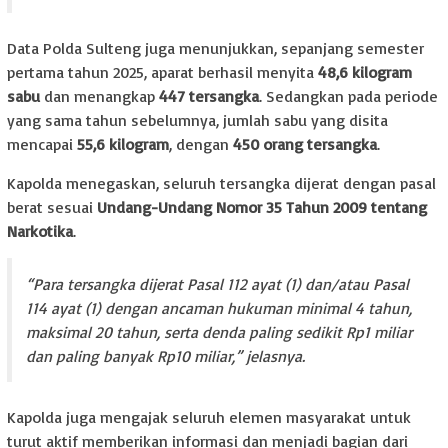
Data Polda Sulteng juga menunjukkan, sepanjang semester
pertama tahun 2025, aparat berhasil menyita
48,6 kilogram
sabu
dan menangkap
447 tersangka
. Sedangkan pada periode
yang sama tahun sebelumnya, jumlah sabu yang disita
mencapai
55,6 kilogram
, dengan
450 orang tersangka
.
Kapolda menegaskan, seluruh tersangka dijerat dengan pasal
berat sesuai
Undang-Undang Nomor 35 Tahun 2009 tentang
Narkotika
.
“Para tersangka dijerat Pasal 112 ayat (1) dan/atau Pasal
114 ayat (1) dengan ancaman hukuman minimal 4 tahun,
maksimal 20 tahun, serta denda paling sedikit Rp1 miliar
dan paling banyak Rp10 miliar,” jelasnya.
Kapolda juga mengajak seluruh elemen masyarakat untuk
turut aktif memberikan informasi dan menjadi bagian dari