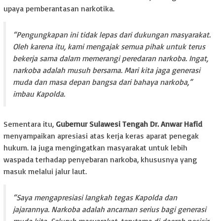
upaya pemberantasan narkotika.
“Pengungkapan ini tidak lepas dari dukungan masyarakat.
Oleh karena itu, kami mengajak semua pihak untuk terus
bekerja sama dalam memerangi peredaran narkoba. Ingat,
narkoba adalah musuh bersama. Mari kita jaga generasi
muda dan masa depan bangsa dari bahaya narkoba,”
imbau Kapolda.
Sementara itu,
Gubernur Sulawesi Tengah Dr. Anwar Hafid
menyampaikan apresiasi atas kerja keras aparat penegak
hukum. Ia juga mengingatkan masyarakat untuk lebih
waspada terhadap penyebaran narkoba, khususnya yang
masuk melalui jalur laut.
“Saya mengapresiasi langkah tegas Kapolda dan
jajarannya. Narkoba adalah ancaman serius bagi generasi
muda kita. Seluruh masyarakat, terutama di daerah pesisir,