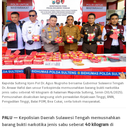
Kapolda Sulteng Irjen Pol Dr. Agus Nugroho bersama Gubernur Sulawesi Tengah
Dr. Anwar Hafid dan unsur Forkopimda memusnahkan barang bukti narkotika
jenis sabu seberat 40 kilogram di halaman Mapolda Sulteng, Senin (30/6/2025).
Pemusnahan disaksikan langsung oleh perwakilan Kejaksaan Tinggi, BNN,
Pengadilan Tinggi, Balai POM, Bea Cukai, serta tokoh masyarakat.
PALU —
Kepolisian Daerah Sulawesi Tengah memusnahkan
barang bukti narkotika jenis sabu seberat
40 kilogram
di