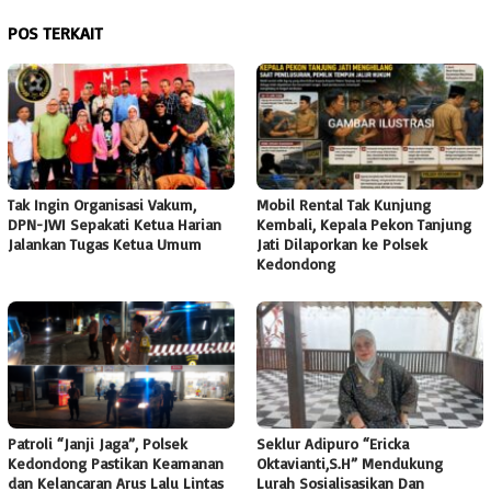
POS TERKAIT
Tak Ingin Organisasi Vakum,
Mobil Rental Tak Kunjung
DPN-JWI Sepakati Ketua Harian
Kembali, Kepala Pekon Tanjung
Jalankan Tugas Ketua Umum
Jati Dilaporkan ke Polsek
Kedondong
Patroli “Janji Jaga”, Polsek
Seklur Adipuro “Ericka
Kedondong Pastikan Keamanan
Oktavianti,S.H” Mendukung
dan Kelancaran Arus Lalu Lintas
Lurah Sosialisasikan Dan