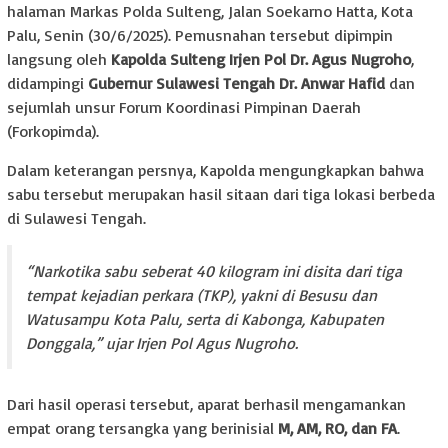
halaman Markas Polda Sulteng, Jalan Soekarno Hatta, Kota
Palu, Senin (30/6/2025). Pemusnahan tersebut dipimpin
langsung oleh
Kapolda Sulteng Irjen Pol Dr. Agus Nugroho
,
didampingi
Gubernur Sulawesi Tengah Dr. Anwar Hafid
dan
sejumlah unsur Forum Koordinasi Pimpinan Daerah
(Forkopimda).
Dalam keterangan persnya, Kapolda mengungkapkan bahwa
sabu tersebut merupakan hasil sitaan dari tiga lokasi berbeda
di Sulawesi Tengah.
“Narkotika sabu seberat 40 kilogram ini disita dari tiga
tempat kejadian perkara (TKP), yakni di Besusu dan
Watusampu Kota Palu, serta di Kabonga, Kabupaten
Donggala,” ujar Irjen Pol Agus Nugroho.
Dari hasil operasi tersebut, aparat berhasil mengamankan
empat orang tersangka yang berinisial
M, AM, RO, dan FA
.