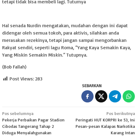
tetapi tidak bisa membeli lagi. Tuturnya
Hal senada Nurdin mengatakan, mudahan dengan ini dapat
didengar oleh semua tokoh, para aktivis, silahkan anda
merasakan rezekinya, tetapi jangan sampai mengorbankan
Rakyat sendiri, seperti lagu Roma, “Yang Kaya Semakin Kaya,
Yang Miskin Semakin Miskin.” Tutupnya.
(Bob Fallah)
Post Views:
283
SEBARKAN
Navigasi
Pos sebelumnya
Pos berikutnya
Pekerja Perbaikan Pagar Stadion
Peringati HUT KORPRI ke 53, Ini
pos
Cibodas Tangerang Tahap 2
Pesan-pesan Kalapas Narkotika
Diduga Menyalahgunakan
Karang Intan