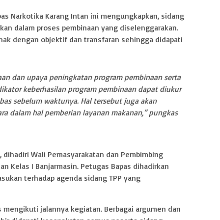
pas Narkotika Karang Intan ini mengungkapkan, sidang
ukan dalam proses pembinaan yang diselenggarakan.
k dengan objektif dan transfaran sehingga didapati
naan dan upaya peningkatan program pembinaan serta
ikator keberhasilan program pembinaan dapat diukur
bas sebelum waktunya. Hal tersebut juga akan
ra dalam hal pemberian layanan makanan,” pungkas
A, dihadiri Wali Pemasyarakatan dan Pembimbing
n Kelas I Banjarmasin. Petugas Bapas dihadirkan
asukan terhadap agenda sidang TPP yang
s mengikuti jalannya kegiatan. Berbagai argumen dan