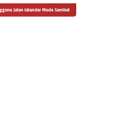
ndar Muda Sambut Positif Pembangunan Tempat Pengelolaan Sampa