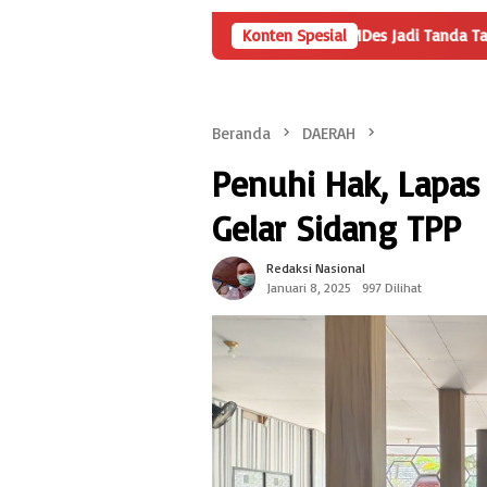
Angka Penyertaan Modal BUMDes Jadi Tanda Tanya, HarianMetropo
Konten Spesial
Beranda
DAERAH
Penuhi Hak, Lapas
Gelar Sidang TPP
Redaksi Nasional
Januari 8, 2025
997 Dilihat