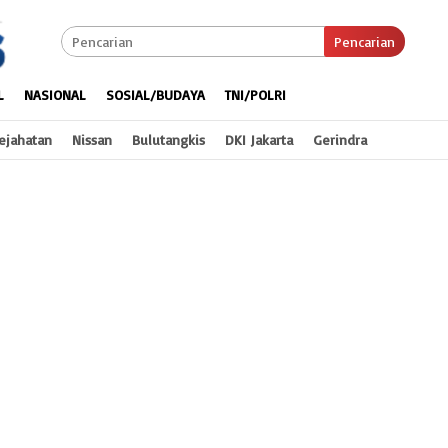
Pencarian
L
NASIONAL
SOSIAL/BUDAYA
TNI/POLRI
ejahatan
Nissan
Bulutangkis
DKI Jakarta
Gerindra