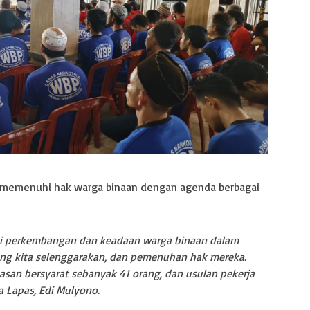
ka memenuhi hak warga binaan dengan agenda berbagai
ui perkembangan dan keadaan warga binaan dalam
ng kita selenggarakan, dan pemenuhan hak mereka.
san bersyarat sebanyak 41 orang, dan usulan pekerja
a Lapas, Edi Mulyono.