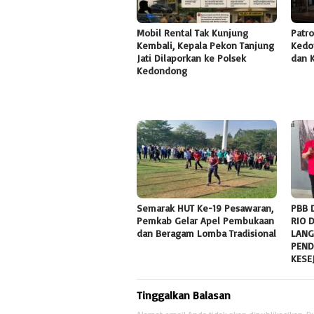
Mobil Rental Tak Kunjung
Patro
Kembali, Kepala Pekon Tanjung
Kedo
Jati Dilaporkan ke Polsek
dan K
Kedondong
Semarak HUT Ke-19 Pesawaran,
PBB 
Pemkab Gelar Apel Pembukaan
RIO 
dan Beragam Lomba Tradisional
LANG
PEND
KESE
Tinggalkan Balasan