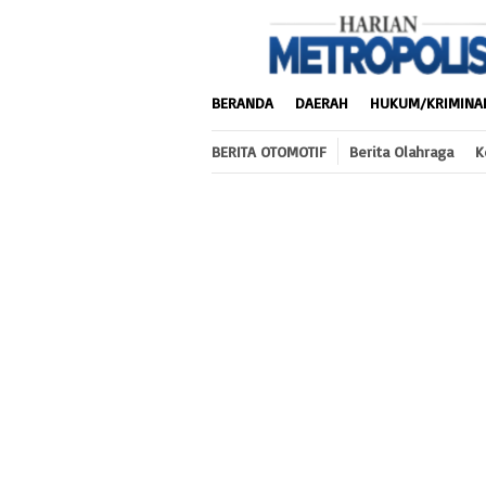
Loncat
ke
konten
BERANDA
DAERAH
HUKUM/KRIMINA
BERITA OTOMOTIF
Berita Olahraga
K