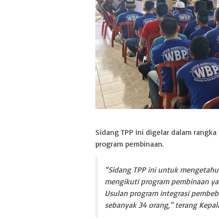
Sidang TPP ini digelar dalam rang
program pembinaan.
“Sidang TPP ini untuk mengetah
mengikuti program pembinaan ya
Usulan program integrasi pembeba
sebanyak 34 orang,” terang Kepal