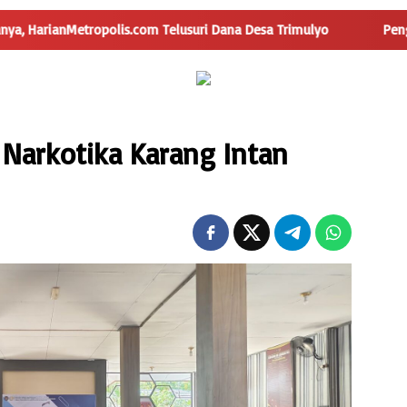
lis.com Telusuri Dana Desa Trimulyo
Pengguna Jalan Iska
 Narkotika Karang Intan