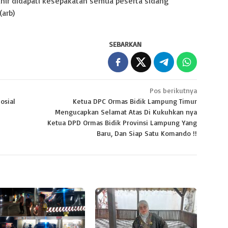
khir didapati kesepakatan semua peserta sidang
(arb)
SEBARKAN
Pos berikutnya
osial
Ketua DPC Ormas Bidik Lampung Timur
Mengucapkan Selamat Atas Di Kukuhkan nya
Ketua DPD Ormas Bidik Provinsi Lampung Yang
Baru, Dan Siap Satu Komando !!