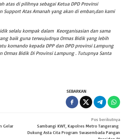
ah atas di pilihnya sebagai Ketua DPD Provinsi
kan Support Atas Amanah yang akan di emban,dan kami
Bidik selalu kompak dalam Keorganisasian dan sama
ang baik guna terwujudnya Ormas Bidik yang lebih
n satu komando kepada DPP dan DPD provinsi Lampung
n Ormas Bidik Di Provinsi Lampung . Tutupnya Santa
SEBARKAN
Pos berikutnya
n Gelar
Sambangi KWT, Kapolres Metro Tangerang
Dukung Asta Cita Program Swasembada Pangan
Presiden RI