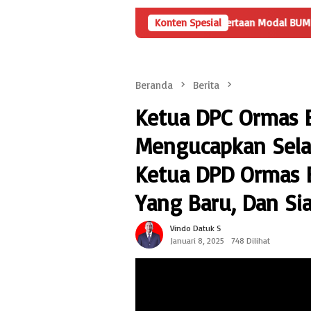
tanyaan
Angka Penyertaan Modal BUMDes Jadi Tanda Tanya, 
Konten Spesial
Beranda
Berita
Ketua DPC Ormas 
Mengucapkan Sela
Ketua DPD Ormas 
Yang Baru, Dan Si
Vindo Datuk S
Januari 8, 2025
748 Dilihat