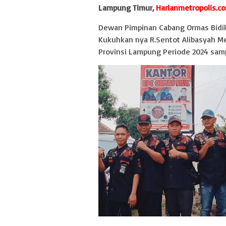
Lampung Timur,
Harianmetropolis.c
Dewan Pimpinan Cabang Ormas Bidi
Kukuhkan nya R.Sentot Alibasyah M
Provinsi Lampung Periode 2024 samp