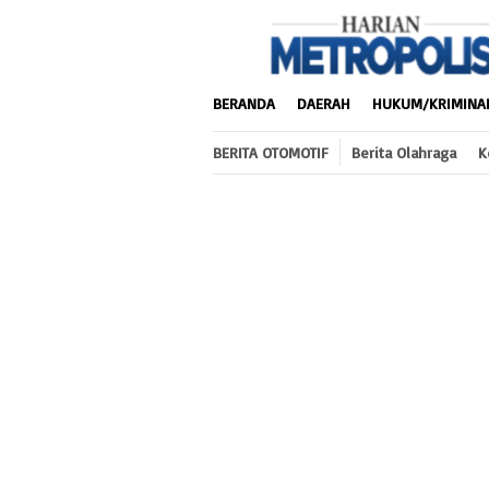
Loncat
ke
konten
BERANDA
DAERAH
HUKUM/KRIMINA
BERITA OTOMOTIF
Berita Olahraga
K