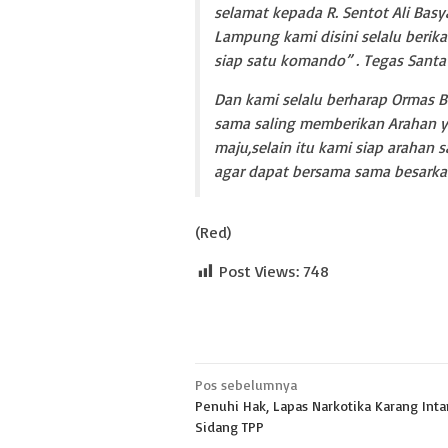
selamat kepada R. Sentot Ali Basy
Lampung kami disini selalu beri
siap satu komando” . Tegas Santa
Dan kami selalu berharap Ormas 
sama saling memberikan Arahan y
maju,selain itu kami siap araha
agar dapat bersama sama besarka
(Red)
Post Views:
748
Navigasi
Pos sebelumnya
Penuhi Hak, Lapas Narkotika Karang Inta
pos
Sidang TPP