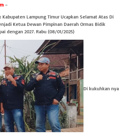
om
–
k Kabupaten Lampung Timur Ucapkan Selamat Atas Di
enjadi Ketua Dewan Pimpinan Daerah Ormas Bidik
ai dengan 2027. Rabu (08/01/2025)
Di kukuhkan nya