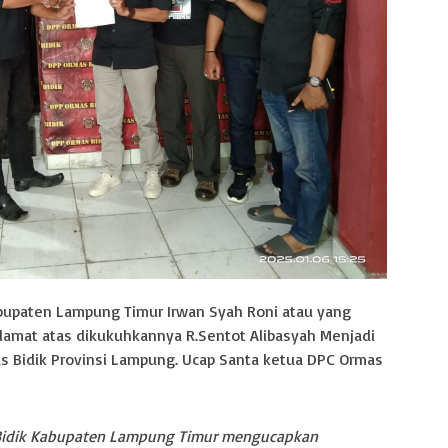
abupaten Lampung Timur Irwan Syah Roni atau yang
lamat atas dikukuhkannya R.Sentot Alibasyah Menjadi
 Bidik Provinsi Lampung. Ucap Santa ketua DPC Ormas
s Bidik Kabupaten Lampung Timur mengucapkan