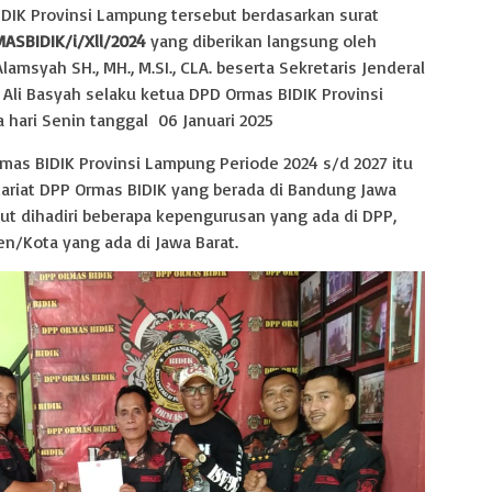
DIK Provinsi Lampung tersebut berdasarkan surat
ASBIDIK/i/Xll/2024
yang diberikan langsung oleh
msyah SH., MH., M.SI., CLA. beserta Sekretaris Jenderal
 Ali Basyah selaku ketua DPD Ormas BIDIK Provinsi
 hari Senin tanggal 06 Januari 2025
as BIDIK Provinsi Lampung Periode 2024 s/d 2027 itu
tariat DPP Ormas BIDIK yang berada di Bandung Jawa
ut dihadiri beberapa kepengurusan yang ada di DPP,
n/Kota yang ada di Jawa Barat.