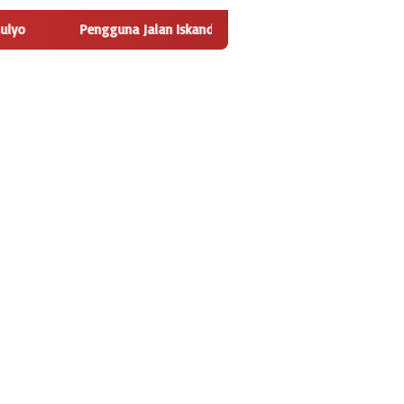
a Jalan Iskandar Muda Sambut Positif Pembangunan Tempat Penge