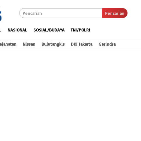
Pencarian
L
NASIONAL
SOSIAL/BUDAYA
TNI/POLRI
ejahatan
Nissan
Bulutangkis
DKI Jakarta
Gerindra