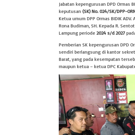
Jabatan kepengurusan DPD Ormas BI
keputusan
(SK) No. 024/SK/DPP-ORM
Ketua umum DPP Ormas BIDIK ADV. Ala
Rona Budiman, SH. Kepada R. Sentot
Lampung periode
2024 s/d 2027
pada
Pemberian SK kepengurusan DPD Orm
sendiri berlangsung di kantor sekre
Barat, yang pada kesempatan terseb
maupun ketua – ketua DPC Kabupate