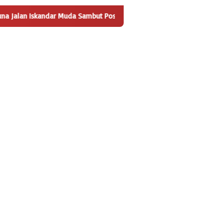
Sambut Positif Pembangunan Tempat Pengelolaan Sampah