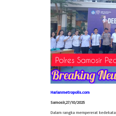
Harianmetropolis.com
Samosir,27/10/2025
Dalam rangka mempererat kedekatan