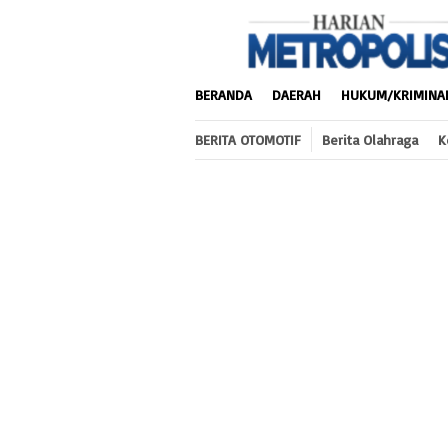
Loncat
ke
konten
BERANDA
DAERAH
HUKUM/KRIMINA
BERITA OTOMOTIF
Berita Olahraga
K