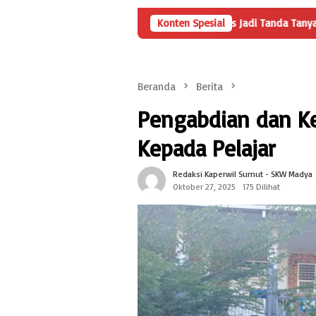
enyertaan Modal BUMDes Jadi Tanda Tanya, HarianMetropolis.com Te
Konten Spesial
Beranda
Berita
Pengabdian dan Ke
Kepada Pelajar
Redaksi Kaperwil Sumut - SKW Madya
Oktober 27, 2025
175 Dilihat