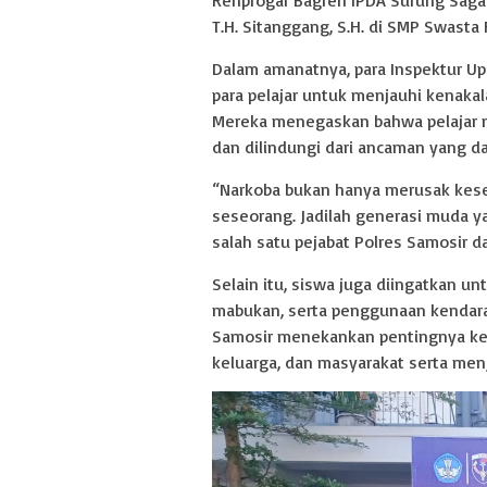
T.H. Sitanggang, S.H. di SMP Swasta
Dalam amanatnya, para Inspektur U
para pelajar untuk menjauhi kenaka
Mereka menegaskan bahwa pelajar m
dan dilindungi dari ancaman yang 
“Narkoba bukan hanya merusak kes
seseorang. Jadilah generasi muda ya
salah satu pejabat Polres Samosir d
Selain itu, siswa juga diingatkan u
mabukan, serta penggunaan kendara
Samosir menekankan pentingnya kep
keluarga, dan masyarakat serta menj