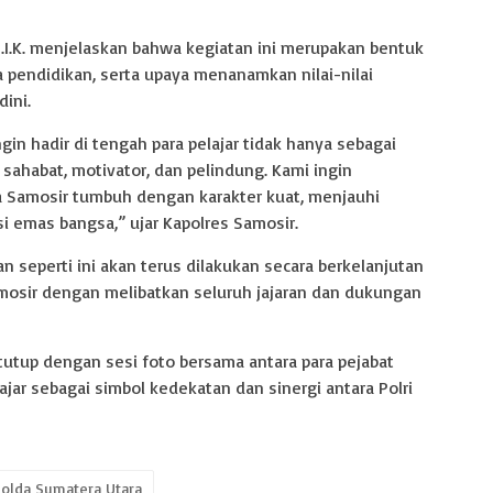
 S.I.K. menjelaskan bahwa kegiatan ini merupakan bentuk
 pendidikan, serta upaya menanamkan nilai-nilai
ini.
ngin hadir di tengah para pelajar tidak hanya sebagai
sahabat, motivator, dan pelindung. Kami ingin
Samosir tumbuh dengan karakter kuat, menjauhi
i emas bangsa,” ujar Kapolres Samosir.
 seperti ini akan terus dilakukan secara berkelanjutan
mosir dengan melibatkan seluruh jajaran dan dukungan
tutup dengan sesi foto bersama antara para pejabat
ajar sebagai simbol kedekatan dan sinergi antara Polri
olda Sumatera Utara