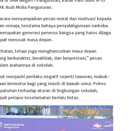
 RK Budi Mulia Pangururan.
pacara menyampaikan pesan moral dan motivasi kepada
lan remaja, terutama bahaya penyalahgunaan narkoba.
erupakan generasi penerus bangsa yang harus dijaga
dapat merusak masa depan.
ehatan, tetapi juga menghancurkan masa depan
ng berkarakter, berakhlak, dan berprestasi,” pesan
alam arahannya di sekolah.
ntuk menjauhi perilaku negatif seperti tawuran, mabuk-
an bermotor bagi yang masih di bawah umur. Polres
atuhan terhadap aturan di lingkungan sekolah,
adi pelopor keselamatan berlalu lintas.