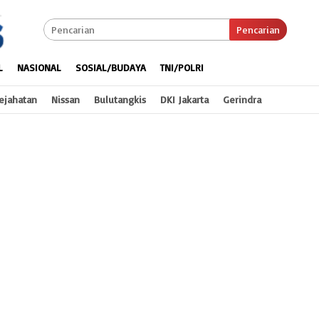
Pencarian
L
NASIONAL
SOSIAL/BUDAYA
TNI/POLRI
ejahatan
Nissan
Bulutangkis
DKI Jakarta
Gerindra