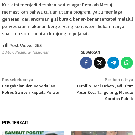
Kritik ini menjadi desakan serius agar Pemkab Mesuji
memastikan bahwa tujuan utama program, yaitu menjaga
generasi dari ancaman gizi buruk, benar-benar tercapai melalui
penyediaan makanan bergizi yang konsisten, bukan hanya
saat ada sorotan atau kunjungan pejabat.
Post Views:
265
Editor: Radektur Nasional
SEBARKAN
Navigasi
Pos sebelumnya
Pos berikutnya
Pengabdian dan Kepedulian
Terpilih Dedi Ochen Jadi Dirut
pos
Polres Samosir Kepada Pelajar
Pasar Kota Tangerang, Menuai
Sorotan Publik
POS TERKAIT