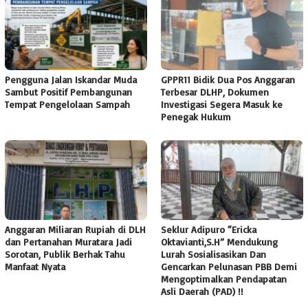
Pengguna Jalan Iskandar Muda
GPPR11 Bidik Dua Pos Anggaran
Sambut Positif Pembangunan
Terbesar DLHP, Dokumen
Tempat Pengelolaan Sampah
Investigasi Segera Masuk ke
Penegak Hukum
Anggaran Miliaran Rupiah di DLH
Seklur Adipuro “Ericka
dan Pertanahan Muratara Jadi
Oktavianti,S.H” Mendukung
Sorotan, Publik Berhak Tahu
Lurah Sosialisasikan Dan
Manfaat Nyata
Gencarkan Pelunasan PBB Demi
Mengoptimalkan Pendapatan
Asli Daerah (PAD) !!