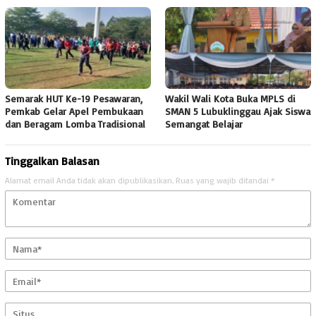
Semarak HUT Ke-19 Pesawaran,
Wakil Wali Kota Buka MPLS di
Pemkab Gelar Apel Pembukaan
SMAN 5 Lubuklinggau Ajak Siswa
dan Beragam Lomba Tradisional
Semangat Belajar
Tinggalkan Balasan
Alamat email Anda tidak akan dipublikasikan.
Ruas yang wajib ditandai
*