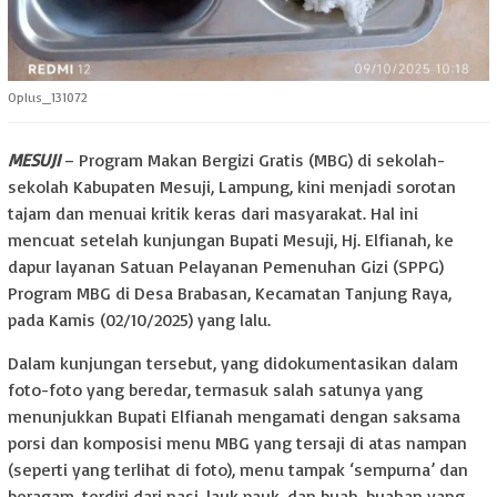
Oplus_131072
MESUJI
– Program Makan Bergizi Gratis (MBG) di sekolah-
sekolah Kabupaten Mesuji, Lampung, kini menjadi sorotan
tajam dan menuai kritik keras dari masyarakat. Hal ini
mencuat setelah kunjungan Bupati Mesuji, Hj. Elfianah, ke
dapur layanan Satuan Pelayanan Pemenuhan Gizi (SPPG)
Program MBG di Desa Brabasan, Kecamatan Tanjung Raya,
pada Kamis (02/10/2025) yang lalu.
Dalam kunjungan tersebut, yang didokumentasikan dalam
foto-foto yang beredar, termasuk salah satunya yang
menunjukkan Bupati Elfianah mengamati dengan saksama
porsi dan komposisi menu MBG yang tersaji di atas nampan
(seperti yang terlihat di foto), menu tampak ‘sempurna’ dan
beragam, terdiri dari nasi, lauk pauk, dan buah-buahan yang