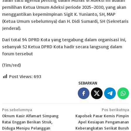
pemilihan Ketua Umum Adeksi periode 2025–2030, yang akan
menggantikan kepemimpinan Sigit K. Yunianto, SH, MAP
(Ketua Umum sebelumnya) dan H. Didi Sumardi, SH (Sekretaris
Jenderal).
Dari total 94 DPRD Kota yang tergabung dalam organisasi ini,
sebanyak 52 Ketua DPRD Kota hadir secara langsung dalam
forum tersebut
(Tim/red)
Post Views:
693
SEBARKAN
Navigasi
Pos sebelumnya
Pos berikutnya
Oknum Kasir Alfamart Simpang
Kapolsek Pasar Kemis Pimpin
pos
Ratai Enggan Berikan Struk,
Apel Kesiapan Pengamanan
Diduga Menipu Pelanggan
Keberangkatan Serikat Buruh