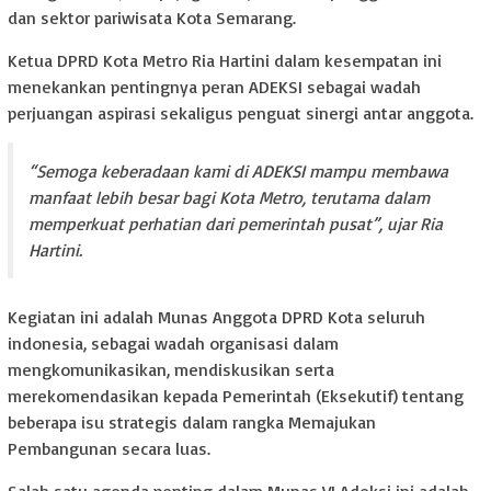
dan sektor pariwisata Kota Semarang.
Ketua DPRD Kota Metro Ria Hartini dalam kesempatan ini
menekankan pentingnya peran ADEKSI sebagai wadah
perjuangan aspirasi sekaligus penguat sinergi antar anggota.
“Semoga keberadaan kami di ADEKSI mampu membawa
manfaat lebih besar bagi Kota Metro, terutama dalam
memperkuat perhatian dari pemerintah pusat”, ujar Ria
Hartini.
Kegiatan ini adalah Munas Anggota DPRD Kota seluruh
indonesia, sebagai wadah organisasi dalam
mengkomunikasikan, mendiskusikan serta
merekomendasikan kepada Pemerintah (Eksekutif) tentang
beberapa isu strategis dalam rangka Memajukan
Pembangunan secara luas.
Salah satu agenda penting dalam Munas VI Adeksi ini adalah