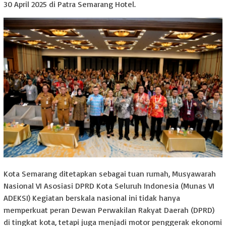
30 April 2025 di Patra Semarang Hotel.
Kota Semarang ditetapkan sebagai tuan rumah, Musyawarah
Nasional VI Asosiasi DPRD Kota Seluruh Indonesia (Munas VI
ADEKSI) Kegiatan berskala nasional ini tidak hanya
memperkuat peran Dewan Perwakilan Rakyat Daerah (DPRD)
di tingkat kota, tetapi juga menjadi motor penggerak ekonomi