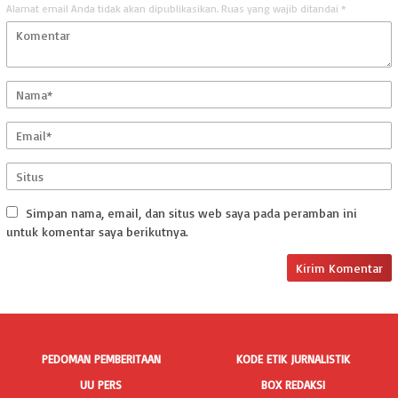
Alamat email Anda tidak akan dipublikasikan.
Ruas yang wajib ditandai
*
Simpan nama, email, dan situs web saya pada peramban ini
untuk komentar saya berikutnya.
PEDOMAN PEMBERITAAN
KODE ETIK JURNALISTIK
UU PERS
BOX REDAKSI