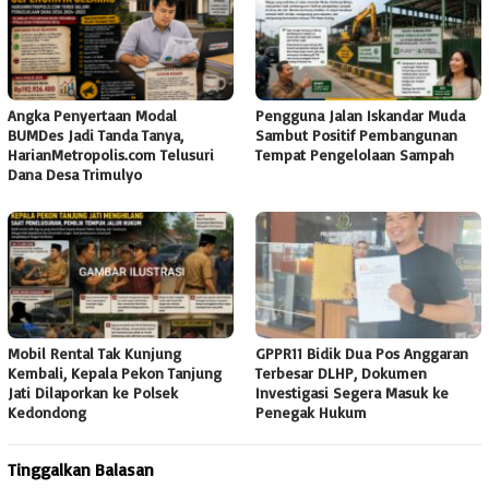
Angka Penyertaan Modal
Pengguna Jalan Iskandar Muda
BUMDes Jadi Tanda Tanya,
Sambut Positif Pembangunan
HarianMetropolis.com Telusuri
Tempat Pengelolaan Sampah
Dana Desa Trimulyo
Mobil Rental Tak Kunjung
GPPR11 Bidik Dua Pos Anggaran
Kembali, Kepala Pekon Tanjung
Terbesar DLHP, Dokumen
Jati Dilaporkan ke Polsek
Investigasi Segera Masuk ke
Kedondong
Penegak Hukum
Tinggalkan Balasan